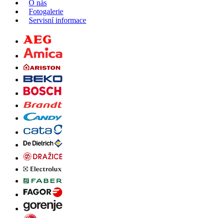
O nás
Fotogalerie
Servisní informace