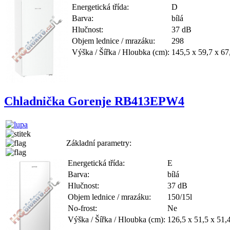
Energetická třída:
D
Barva:
bílá
Hlučnost:
37 dB
Objem lednice / mrazáku:
298
Výška / Šířka / Hloubka (cm):
145,5 x 59,7 x 67
Chladnička Gorenje RB413EPW4
Základní parametry:
Energetická třída:
E
Barva:
bílá
Hlučnost:
37 dB
Objem lednice / mrazáku:
150/15l
No-frost:
Ne
Výška / Šířka / Hloubka (cm):
126,5 x 51,5 x 51,