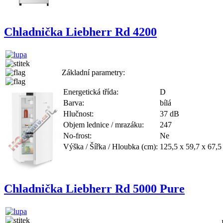
Chladnička Liebherr Rd 4200
Základní parametry:
Energetická třída:
D
Barva:
bílá
Hlučnost:
37 dB
Objem lednice / mrazáku:
247
No-frost:
Ne
Výška / Šířka / Hloubka (cm):
125,5 x 59,7 x 67,5
Chladnička Liebherr Rd 5000 Pure