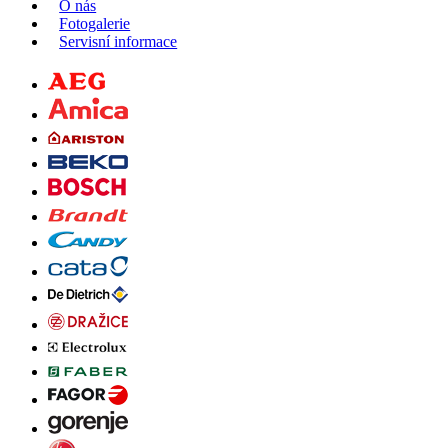
O nás
Fotogalerie
Servisní informace