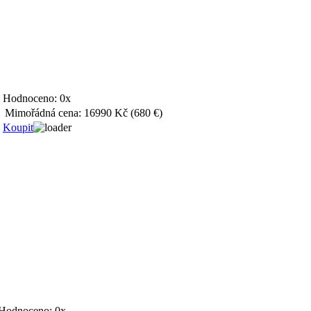
Hodnoceno:
0x
Mimořádná cena:
16990 Kč
(680 €)
Koupit
Hodnoceno:
0x