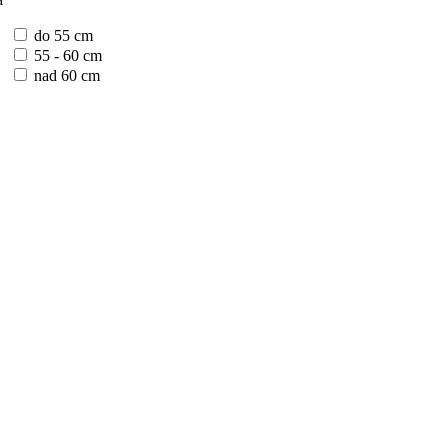
do 55 cm
55 - 60 cm
nad 60 cm