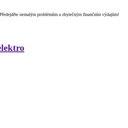
 Předejděte nemalým problémům a zbytečným finančním výdajům!
lektro