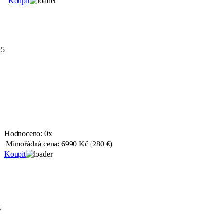
Koupit
,5
Hodnoceno:
0x
Mimořádná cena:
6990 Kč
(280 €)
Koupit
4