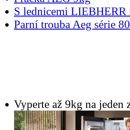
S lednicemi LIEBHERR m
Parní trouba Aeg série 8
Vyperte až 9kg na jeden 