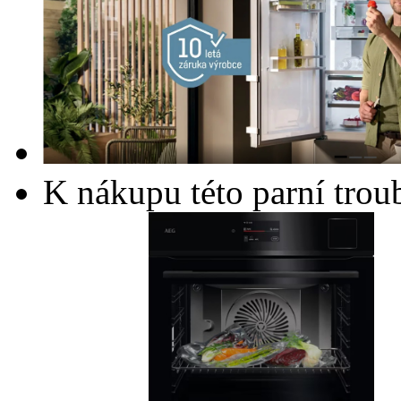
K nákupu této parní trou