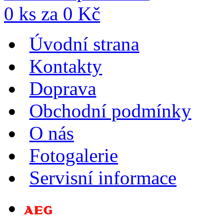
0
ks za
0
Kč
Úvodní strana
Kontakty
Doprava
Obchodní podmínky
O nás
Fotogalerie
Servisní informace