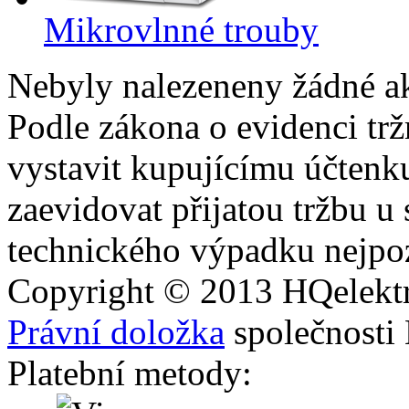
Mikrovlnné trouby
Nebyly nalezeneny žádné a
Podle zákona o evidenci trž
vystavit kupujícímu účtenk
zaevidovat přijatou tržbu u
technického výpadku nejpoz
Copyright © 2013
HQ
elekt
Právní doložka
společnosti
Platební metody: