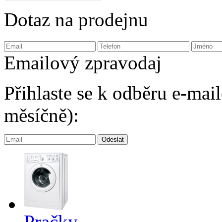
Dotaz na prodejnu
Emailový zpravodaj
Přihlaste se k odběru e-ma
měsíčně):
Pračky