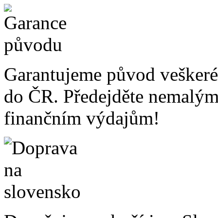
Garantujeme původ veškeré
do ČR. Předejděte nemalý
finančním výdajům!