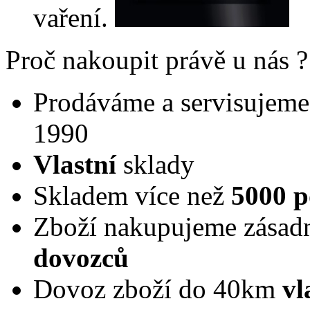
vaření.
Proč nakoupit právě u nás ?
Prodáváme a servisujeme 
1990
Vlastní
sklady
Skladem více než
5000 p
Zboží nakupujeme zásad
dovozců
Dovoz zboží do 40km
vl