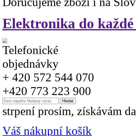
Doručujeme zboží i na Slo
Elektronika do každé
+ 420 572 544 070
+420 773 223 900
strpení prosím, získávám da
Váš nákupní košík