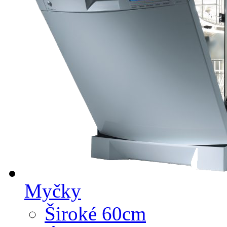
Myčky
Široké 60cm