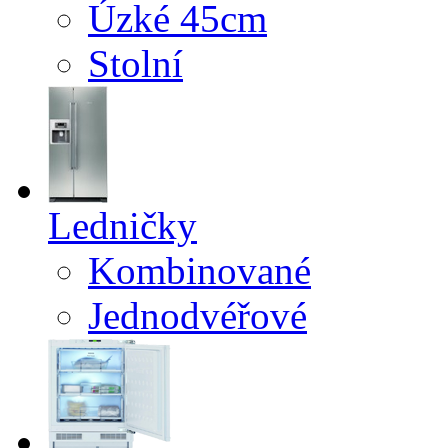
Úzké 45cm
Stolní
Ledničky
Kombinované
Jednodvéřové