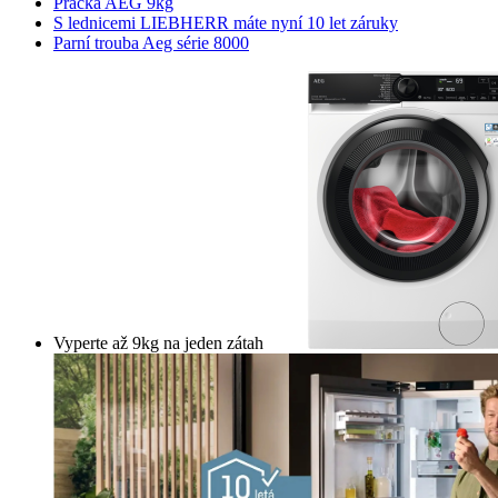
Pračka AEG 9kg
S lednicemi LIEBHERR máte nyní 10 let záruky
Parní trouba Aeg série 8000
Vyperte až 9kg na jeden zátah