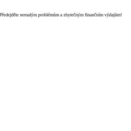
 Předejděte nemalým problémům a zbytečným finančním výdajům!