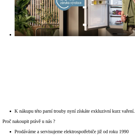
K nákupu této parní trouby nyní získáte exkluzivní kurz vaření
Proč nakoupit právě u nás ?
Prodáváme a servisujeme elektrospotřebiče již od roku 1990