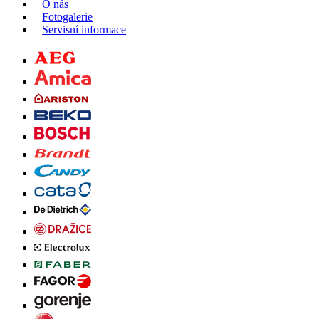
O nás
Fotogalerie
Servisní informace