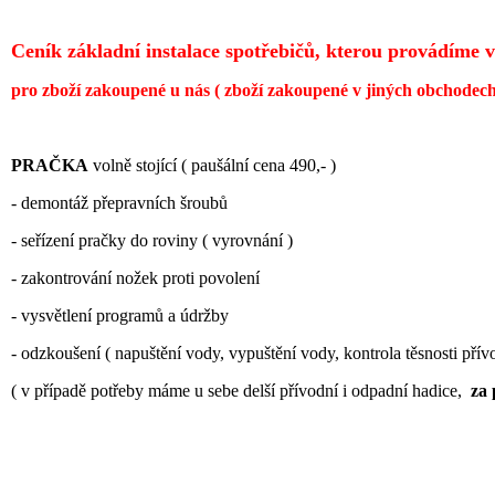
Ceník základní instalace spotřebičů, kterou provádíme 
pro zboží zakoupené u nás ( zboží zakoupené v jiných obchodech
PRAČKA
volně stojící ( paušální cena 490,- )
- demontáž přepravních šroubů
- seřízení pračky do roviny ( vyrovnání )
- zakontrování nožek proti povolení
- vysvětlení programů a údržby
- odzkoušení ( napuštění vody, vypuštění vody, kontrola těsnosti přív
( v případě potřeby máme u sebe delší přívodní i odpadní hadice,
za 