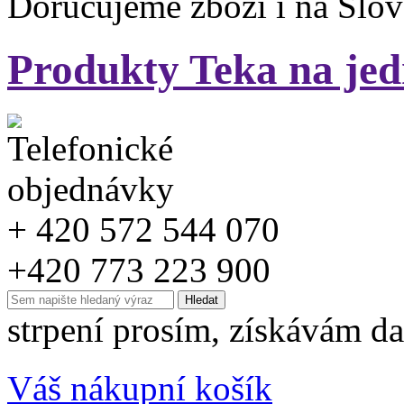
Doručujeme zboží i na Slo
Produkty Teka na jed
+ 420 572 544 070
+420 773 223 900
strpení prosím, získávám da
Váš nákupní košík