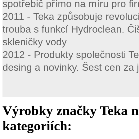
spotřebič přímo na míru pro fi
2011 - Teka způsobuje revoluci 
trouba s funkcí Hydroclean. Č
skleničky vody
2012 - Produkty společnosti T
desing a novinky. Šest cen za j
Výrobky značky Teka na
kategoriích: