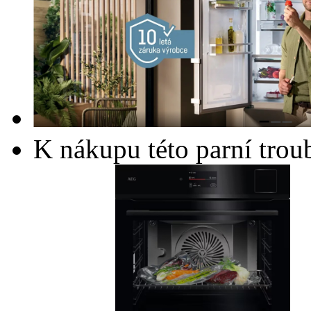
K nákupu této parní trou