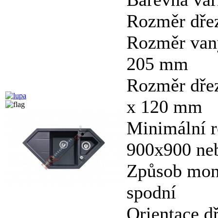
Rozměr dře
Rozměr vany
205 mm
Rozměr dřez
x 120 mm
Minimální r
900x900 ne
Způsob mon
spodní
Orientace d