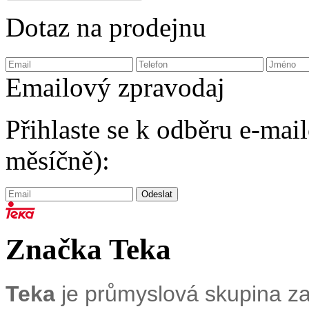
Dotaz na prodejnu
Emailový zpravodaj
Přihlaste se k odběru e-ma
měsíčně):
Značka Teka
Teka
je průmyslová skupina za