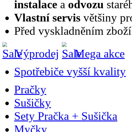
instalace
a
odvozu
staré
Vlastní servis
většiny pr
Před vyskladněním zboží
Výprodej
Mega akce
Spotřebiče vyšší kvality
Pračky
Sušičky
Sety Pračka + Sušička
Myčky