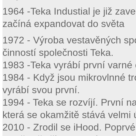
1964 -Teka Industial je již za
začíná expandovat do světa
1972 - Výroba vestavěných spo
činností společnosti Teka.
1983 -Teka vyrábí první varné
1984 - Když jsou mikrovlnné t
vyrábí svou první.
1994 - Teka se rozvíjí. První n
která se okamžitě stává velmi
2010 - Zrodil se iHood. Poprvé