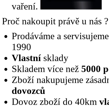
vaření.
Proč nakoupit právě u nás ?
Prodáváme a servisujeme 
1990
Vlastní
sklady
Skladem více než
5000 p
Zboží nakupujeme zásad
dovozců
Dovoz zboží do 40km
vl