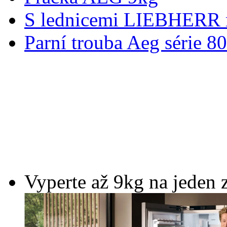
S lednicemi LIEBHERR m
Parní trouba Aeg série 8
Vyperte až 9kg na jeden 