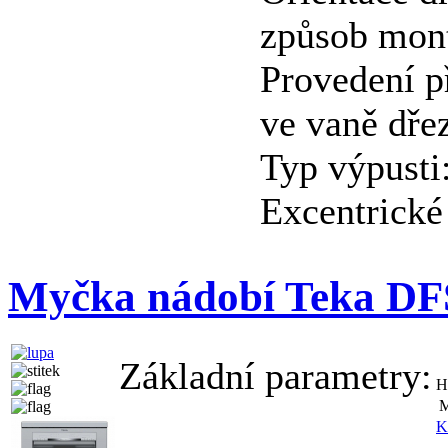
způsob mon
Provedení p
ve vaně dře
Typ výpusti
Excentrické
Myčka nádobí Teka DF
Základní parametry:
H
M
K