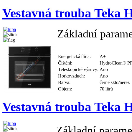
Vestavná trouba Teka
Základní parame
Energetická třída:
A+
Čištění:
HydroClean® P
Teleskopické výsuvy:
Ano
Horkovzduch:
Ano
Barva:
černé sklo/nerez
Objem:
70 litrů
Vestavná trouba Teka
Základní parame