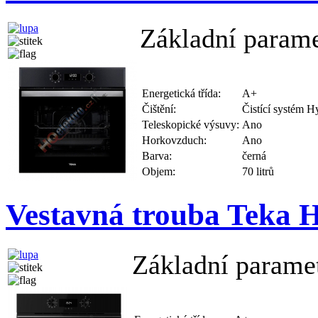
Základní parame
Energetická třída:
A+
Čištění:
Čistící systém
Teleskopické výsuvy:
Ano
Horkovzduch:
Ano
Barva:
černá
Objem:
70 litrů
Vestavná trouba Teka
Základní parame