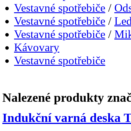
Vestavné spotřebiče
/
Ods
Vestavné spotřebiče
/
Led
Vestavné spotřebiče
/
Mik
Kávovary
Vestavné spotřebiče
Nalezené produkty zna
Indukční varná deska