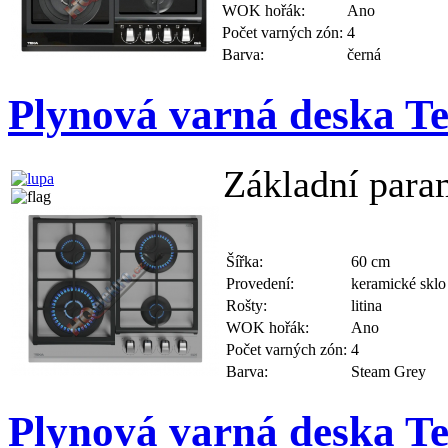
WOK hořák:
Ano
Počet varných zón:
4
Barva:
černá
Plynová varná deska 
Základní para
Šířka:
60 cm
Provedení:
keramické sklo
Rošty:
litina
WOK hořák:
Ano
Počet varných zón:
4
Barva:
Steam Grey
Plynová varná deska 