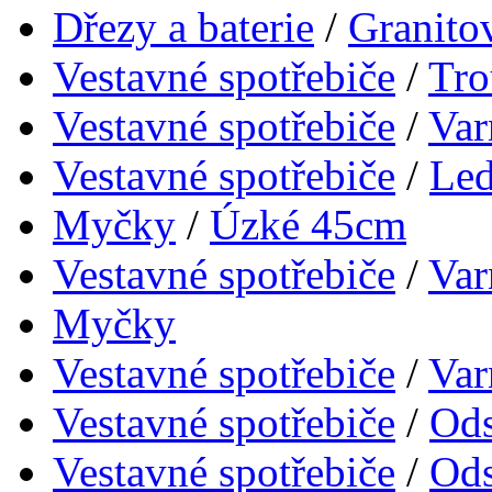
Dřezy a baterie
/
Granito
Vestavné spotřebiče
/
Tro
Vestavné spotřebiče
/
Var
Vestavné spotřebiče
/
Led
Myčky
/
Úzké 45cm
Vestavné spotřebiče
/
Var
Myčky
Vestavné spotřebiče
/
Var
Vestavné spotřebiče
/
Ods
Vestavné spotřebiče
/
Ods