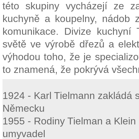
této skupiny vycházejí ze z
kuchyně a koupelny, nádob z
komunikace. Divize kuchyní 
světě ve výrobě dřezů a elek
výhodou toho, že je specializ
to znamená, že pokrývá všechn
1924 - Karl Tielmann zakládá 
Německu
1955 - Rodiny Tielman a Klein
umyvadel