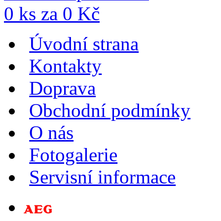
0
ks za
0
Kč
Úvodní strana
Kontakty
Doprava
Obchodní podmínky
O nás
Fotogalerie
Servisní informace