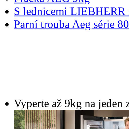
S lednicemi LIEBHERR m
Parní trouba Aeg série 8
Vyperte až 9kg na jeden 