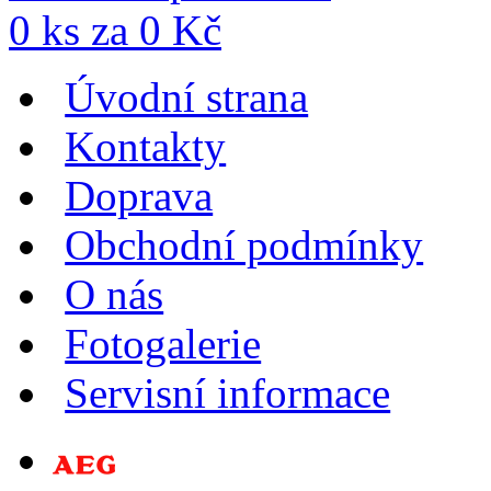
0
ks za
0
Kč
Úvodní strana
Kontakty
Doprava
Obchodní podmínky
O nás
Fotogalerie
Servisní informace