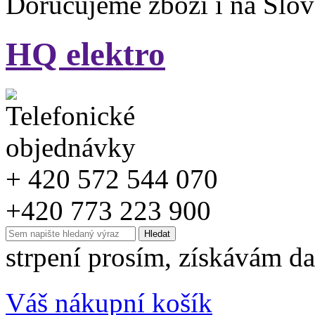
Doručujeme zboží i na Slo
HQ elektro
+ 420 572 544 070
+420 773 223 900
strpení prosím, získávám da
Váš nákupní košík