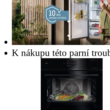
K nákupu této parní trou