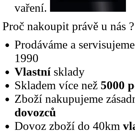
vaření.
Proč nakoupit právě u nás ?
Prodáváme a servisujeme 
1990
Vlastní
sklady
Skladem více než
5000 p
Zboží nakupujeme zásad
dovozců
Dovoz zboží do 40km
vl