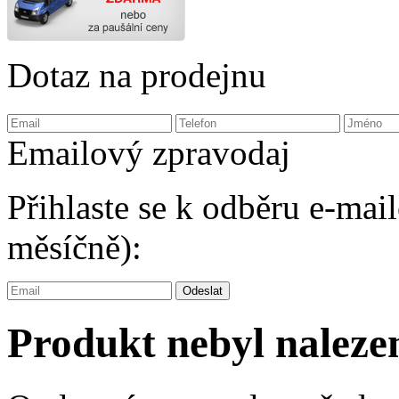
Dotaz na prodejnu
Emailový zpravodaj
Přihlaste se k odběru e-ma
měsíčně):
Produkt nebyl naleze