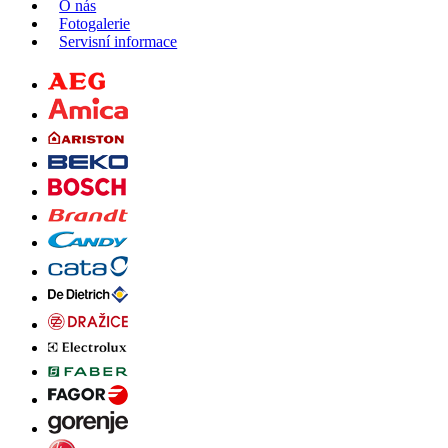
O nás
Fotogalerie
Servisní informace