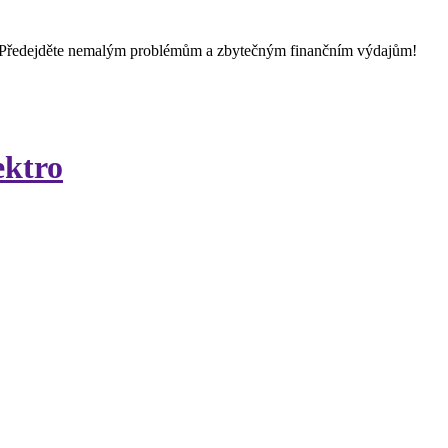
 Předejděte nemalým problémům a zbytečným finančním výdajům!
ektro