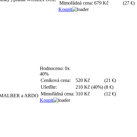
Mimořádná cena:
679 Kč
(27 €)
Koupit
Hodnoceno:
0x
40%
Ceníková cena:
520 Kč
(21 €)
Ušetříte:
210 Kč (40%)
(8 €)
Mimořádná cena:
310 Kč
(12 €)
šky MALBER a ARDO
Koupit