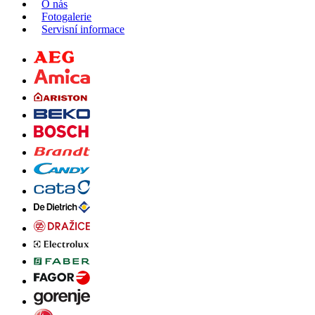
O nás
Fotogalerie
Servisní informace