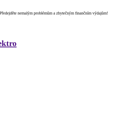
 Předejděte nemalým problémům a zbytečným finančním výdajům!
ektro