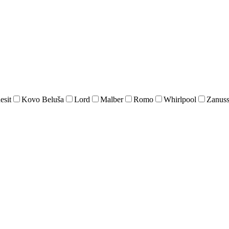
esit
Kovo Beluša
Lord
Malber
Romo
Whirlpool
Zanuss