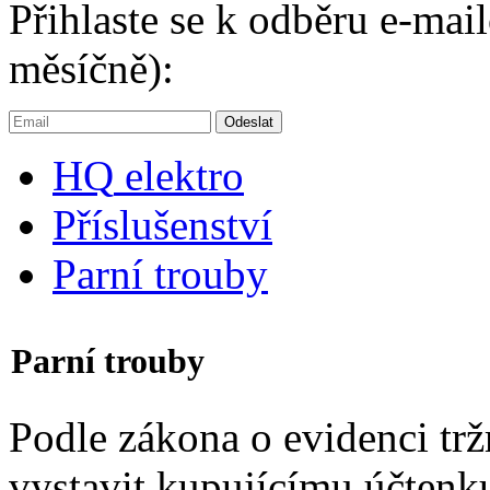
Přihlaste se k odběru e-ma
měsíčně):
HQ
elektro
Příslušenství
Parní trouby
Parní trouby
Podle zákona o evidenci trž
vystavit kupujícímu účtenk