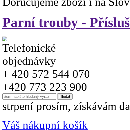
Doručujeme zboží i na Slo
Parní trouby - Příslu
+ 420 572 544 070
+420 773 223 900
strpení prosím, získávám da
Váš nákupní košík