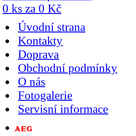
0
ks za
0
Kč
Úvodní strana
Kontakty
Doprava
Obchodní podmínky
O nás
Fotogalerie
Servisní informace