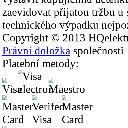
zaevidovat přijatou tržbu u
technického výpadku nejpoz
Copyright © 2013
HQ
elekt
Právní doložka
společnosti
Platební metody: