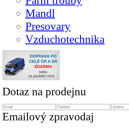
Parní trouby
Mandl
Presovary
Vzduchotechnika
Dotaz na prodejnu
Emailový zpravodaj