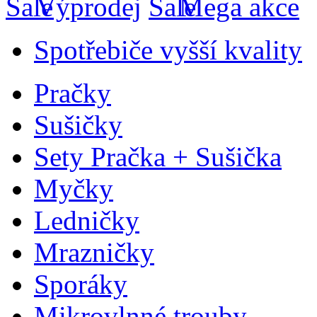
Výprodej
Mega akce
Spotřebiče vyšší kvality
Pračky
Sušičky
Sety Pračka + Sušička
Myčky
Ledničky
Mrazničky
Sporáky
Mikrovlnné trouby