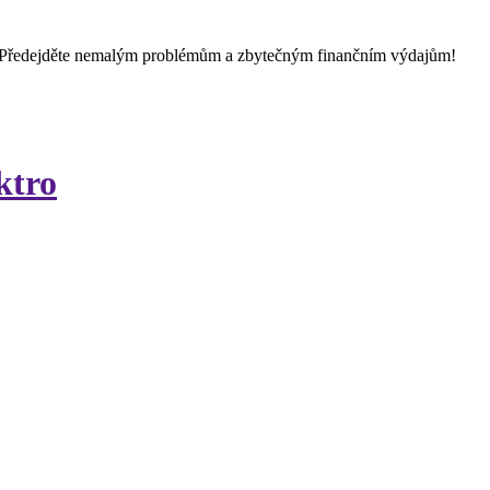
 Předejděte nemalým problémům a zbytečným finančním výdajům!
ktro