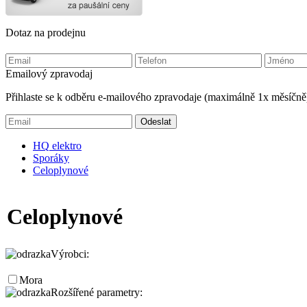
Dotaz na prodejnu
Emailový zpravodaj
Přihlaste se k odběru e-mailového zpravodaje (maximálně 1x měsíčně
HQ
elektro
Sporáky
Celoplynové
Celoplynové
Výrobci:
Mora
Rozšířené parametry: