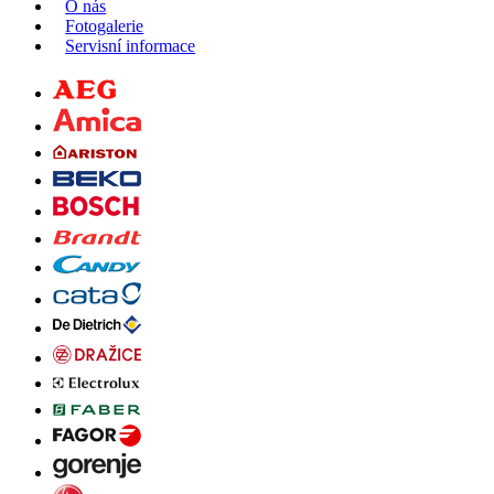
O nás
Fotogalerie
Servisní informace