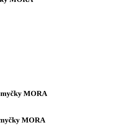
cí myčky MORA
cí myčky MORA