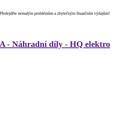
 Předejděte nemalým problémům a zbytečným finančním výdajům!
 - Náhradní díly - HQ elektro