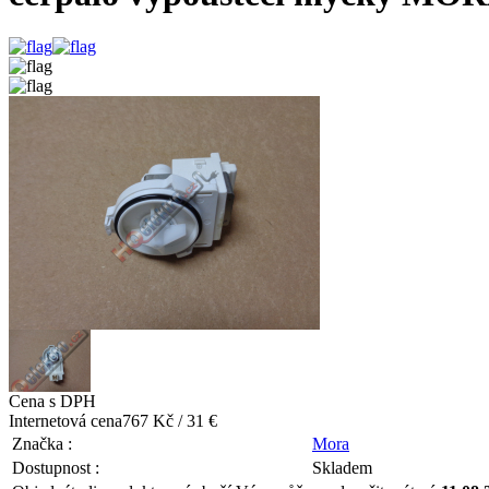
Cena s DPH
Internetová cena
767 Kč / 31 €
Značka :
Mora
Dostupnost :
Skladem