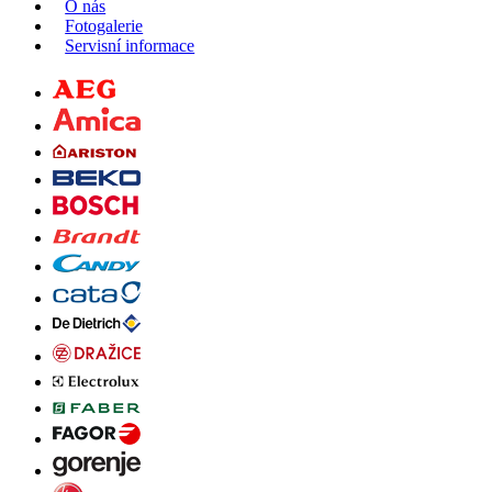
O nás
Fotogalerie
Servisní informace