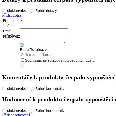
Produkt neobsahuje žádné dotazy.
Přidat dotaz
Přidat dotaz
Jméno:
Email:
Příspěvek:
Přenačíst obrázek
Souhlasím se zpracováním osobních údajů.
Komentáře k produktu čerpalo vypouště
Produkt neobsahuje žádné komentáře.
Hodnocení k produktu čerpalo vypouště
Produkt neobsahuje žádné hodnocení.
Přidat hodnocení