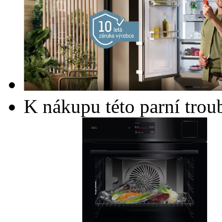
K nákupu této parní trou