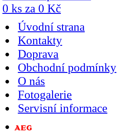
0
ks za
0
Kč
Úvodní strana
Kontakty
Doprava
Obchodní podmínky
O nás
Fotogalerie
Servisní informace