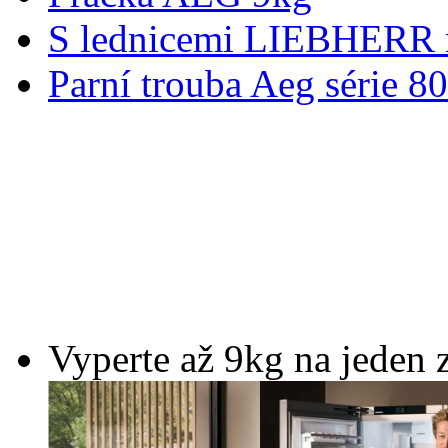
S lednicemi LIEBHERR m
Parní trouba Aeg série 8
Vyperte až 9kg na jeden 