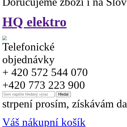
Doručujeme zboží i na Slo
HQ elektro
+ 420 572 544 070
+420 773 223 900
strpení prosím, získávám da
Váš nákupní košík