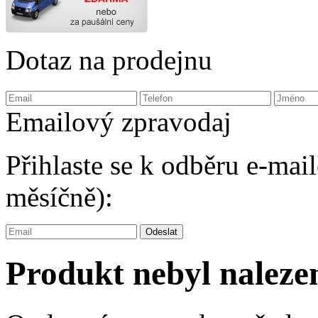
Dotaz na prodejnu
Emailový zpravodaj
Přihlaste se k odběru e-ma
měsíčně):
Produkt nebyl naleze