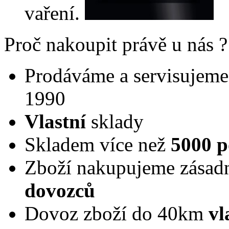
vaření.
Proč nakoupit právě u nás ?
Prodáváme a servisujeme 
1990
Vlastní
sklady
Skladem více než
5000 p
Zboží nakupujeme zásad
dovozců
Dovoz zboží do 40km
vl