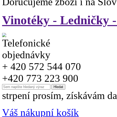
Doručujeme zboží i na Slo
Vinotéky - Ledničky 
+ 420 572 544 070
+420 773 223 900
strpení prosím, získávám da
Váš nákupní košík