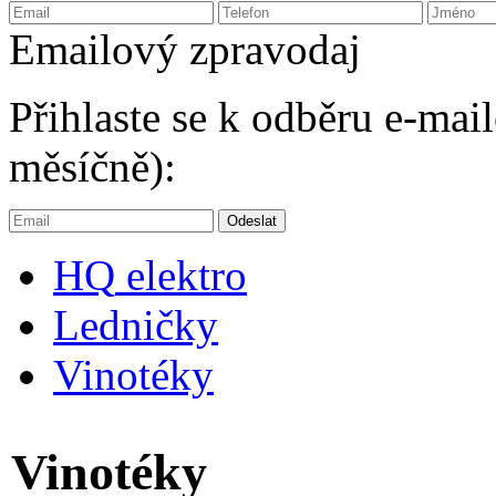
Emailový zpravodaj
Přihlaste se k odběru e-ma
měsíčně):
HQ
elektro
Ledničky
Vinotéky
Vinotéky