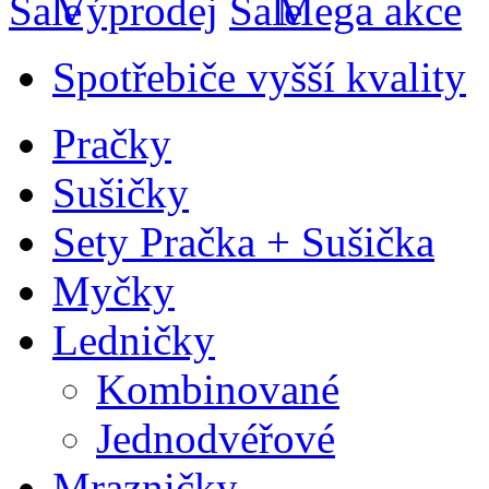
Výprodej
Mega akce
Spotřebiče vyšší kvality
Pračky
Sušičky
Sety Pračka + Sušička
Myčky
Ledničky
Kombinované
Jednodvéřové
Mrazničky