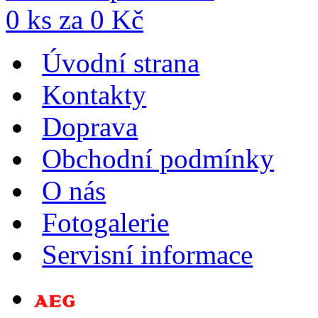
0
ks za
0
Kč
Úvodní strana
Kontakty
Doprava
Obchodní podmínky
O nás
Fotogalerie
Servisní informace