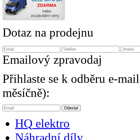
Dotaz na prodejnu
Emailový zpravodaj
Přihlaste se k odběru e-ma
měsíčně):
HQ
elektro
Náhradní díly