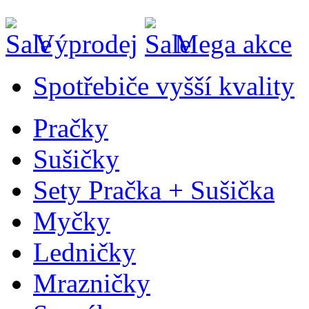
Výprodej
Mega akce
Spotřebiče vyšší kvality
Pračky
Sušičky
Sety Pračka + Sušička
Myčky
Ledničky
Mrazničky