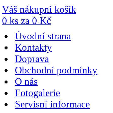
Váš nákupní košík
0
ks za
0
Kč
Úvodní strana
Kontakty
Doprava
Obchodní podmínky
O nás
Fotogalerie
Servisní informace