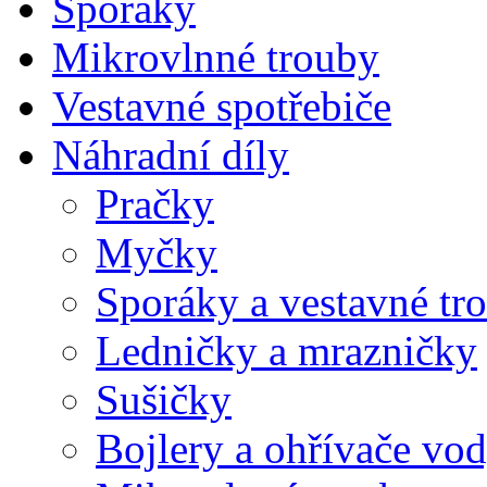
Sporáky
Mikrovlnné trouby
Vestavné spotřebiče
Náhradní díly
Pračky
Myčky
Sporáky a vestavné tr
Ledničky a mrazničky
Sušičky
Bojlery a ohřívače vo