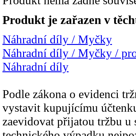
Produkt nemá žádné souvise
Produkt je zařazen v těch
Náhradní díly / Myčky
Náhradní díly / Myčky / pr
Náhradní díly
Podle zákona o evidenci trž
vystavit kupujícímu účtenk
zaevidovat přijatou tržbu u
technického výpadku nejpoz