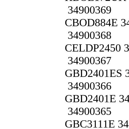
34900369
CBOD884E
3
34900368
CELDP2450
34900367
GBD2401ES
34900366
GBD2401E
3
34900365
GBC3111E
34