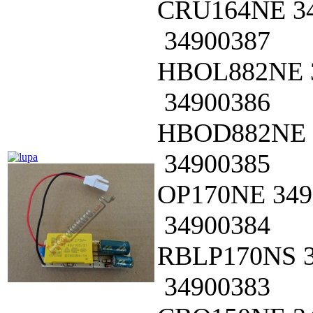
CRU164NE
3
34900387
HBOL882NE
34900386
HBOD882NE
34900385
OP170NE
349
34900384
RBLP170NS
34900383