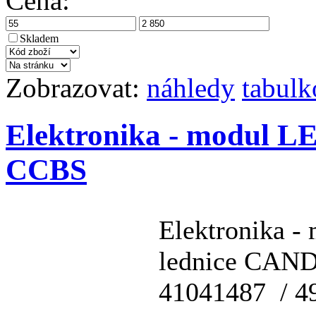
Cena:
Skladem
Zobrazovat:
náhledy
tabulk
Elektronika - modul L
CCBS
Elektronika -
lednice CAN
41041487 / 