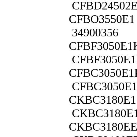
CFBD24502
CFBO3550E1
34900356
CFBF3050E1
CFBF3050E
CFBC3050E1
CFBC3050E
CKBC3180E1
CKBC3180E
CKBC3180EE