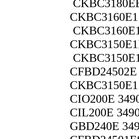
CKBC3180E
CKBC3160E1
CKBC3160E
CKBC3150E
CKBC3150E
CFBD24502E
CKBC3150E1
CIO200E
349
CIL200E
349
GBD240E
34