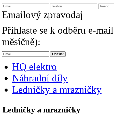
Emailový zpravodaj
Přihlaste se k odběru e-ma
měsíčně):
HQ
elektro
Náhradní díly
Ledničky a mrazničky
Ledničky a mrazničky