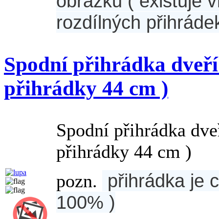
obrázku ( existuje 
rozdílných přihrádek
Spodní přihrádka dveří
přihrádky 44 cm )
Spodní přihrádka dv
přihrádky 44 cm )
přihrádka je c
pozn.
100% )