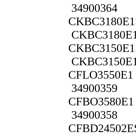
34900364
CKBC3180E1
CKBC3180E
CKBC3150E1
CKBC3150E
CFLO3550E1
34900359
CFBO3580E1
34900358
CFBD24502E