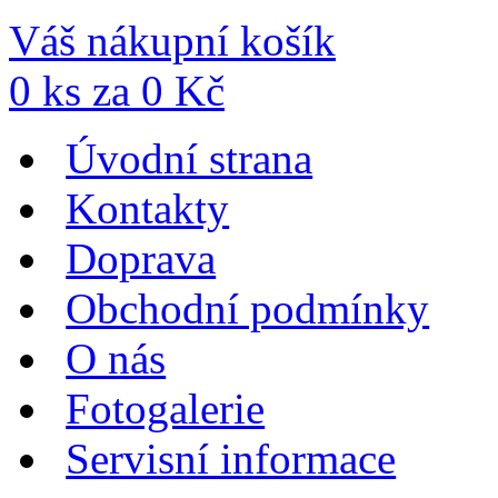
Váš nákupní košík
0
ks za
0
Kč
Úvodní strana
Kontakty
Doprava
Obchodní podmínky
O nás
Fotogalerie
Servisní informace