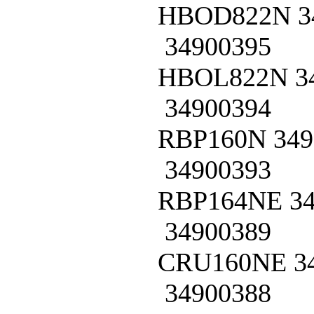
HBOD822N
3
34900395
HBOL822N
3
34900394
RBP160N
349
34900393
RBP164NE
3
34900389
CRU160NE
3
34900388