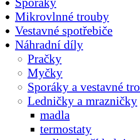
Sporáky
Mikrovlnné trouby
Vestavné spotřebiče
Náhradní díly
Pračky
Myčky
Sporáky a vestavné tr
Ledničky a mrazničky
madla
termostaty