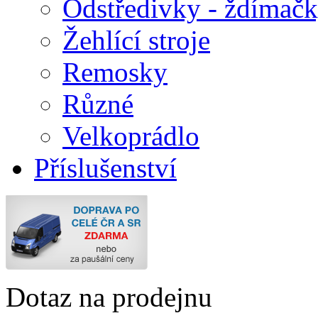
Odstředivky - ždímač
Žehlící stroje
Remosky
Různé
Velkoprádlo
Příslušenství
Dotaz na prodejnu