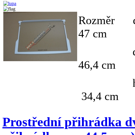
Rozměr dé
47 cm
délka 
46,4 cm
hl
34,4 cm
Prostřední přihrádka d