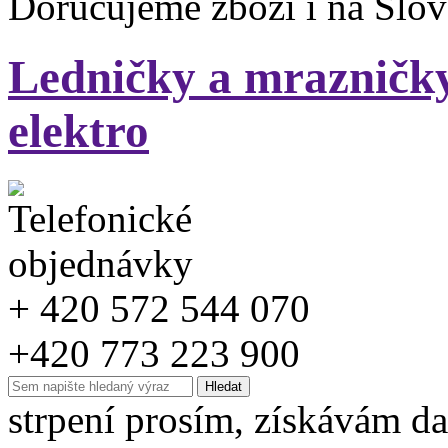
Doručujeme zboží i na Slo
Ledničky a mrazničky
elektro
+ 420 572 544 070
+420 773 223 900
strpení prosím, získávám da