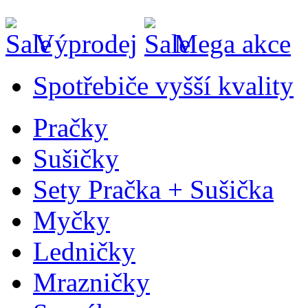
Výprodej
Mega akce
Spotřebiče vyšší kvality
Pračky
Sušičky
Sety Pračka + Sušička
Myčky
Ledničky
Mrazničky