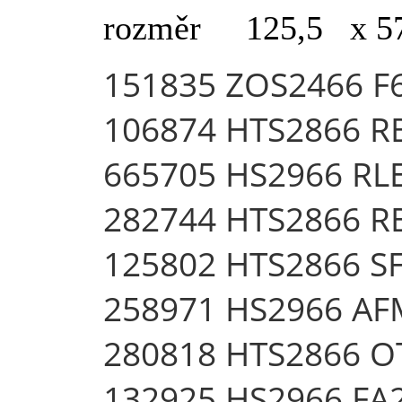
rozměr 125,5 x 
151835 ZOS2466 F
106874 HTS2866 
665705 HS2966 RL
282744 HTS2866 R
125802 HTS2866 S
258971 HS2966 A
280818 HTS2866 O
132925 HS2966 FA