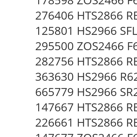
276406 HTS2866 
125801 HS2966 SF
295500 ZOS2466 F
282756 HTS2866 
363630 HS2966 R
665779 HS2966 SR
147667 HTS2866 
226661 HTS2866 R