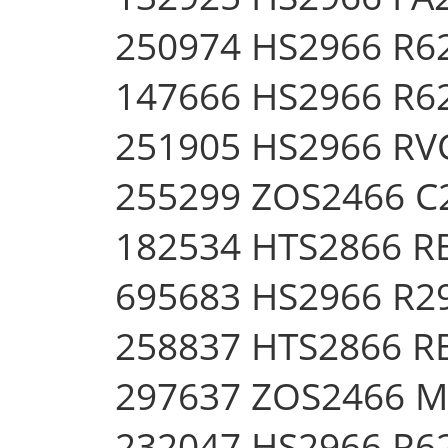
250974 HS2966 R
147666 HS2966 R
251905 HS2966 R
255299 ZOS2466 C
182534 HTS2866 
695683 HS2966 R2
258837 HTS2866 
297637 ZOS2466 
232047 HS2966 R