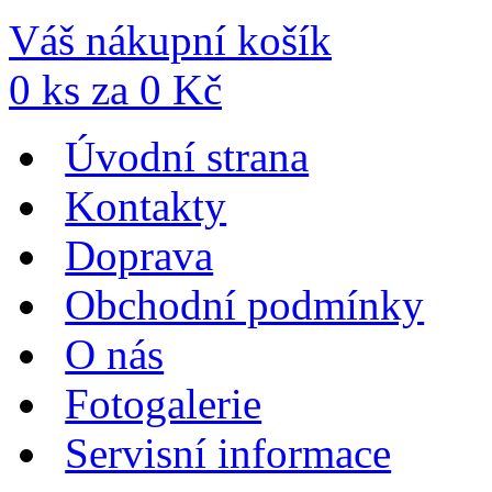
Váš nákupní košík
0
ks za
0
Kč
Úvodní strana
Kontakty
Doprava
Obchodní podmínky
O nás
Fotogalerie
Servisní informace