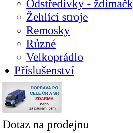
Odstředivky - ždímač
Žehlící stroje
Remosky
Různé
Velkoprádlo
Příslušenství
Dotaz na prodejnu