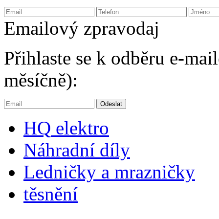
Emailový zpravodaj
Přihlaste se k odběru e-ma
měsíčně):
HQ
elektro
Náhradní díly
Ledničky a mrazničky
těsnění