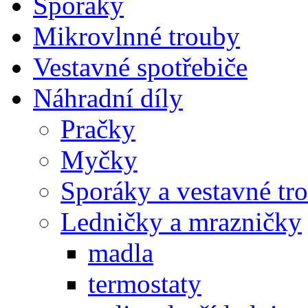
Sporáky
Mikrovlnné trouby
Vestavné spotřebiče
Náhradní díly
Pračky
Myčky
Sporáky a vestavné tr
Ledničky a mrazničky
madla
termostaty