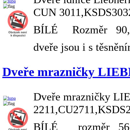
CUN 3011,KSDS303
BÍLÉ Rozměr 90,5
dveře jsou i s těsněn
Dveře mrazničky LIE
Dveře mrazničky 
2211,CU2711,KSDS
BÍLÉ rozměr 56 