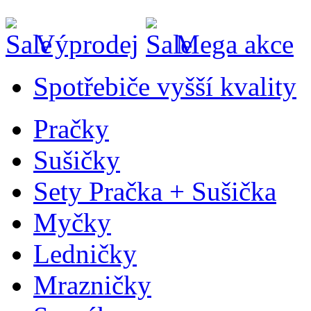
Výprodej
Mega akce
Spotřebiče vyšší kvality
Pračky
Sušičky
Sety Pračka + Sušička
Myčky
Ledničky
Mrazničky