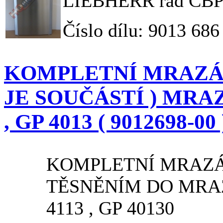
LIEBHERR řad CBPes
Číslo dílu: 9013 686
KOMPLETNÍ MRAZÁK
JE SOUČÁSTÍ ) MRA
, GP 4013 ( 9012698-00 
KOMPLETNÍ MRAZ
TĚSNĚNÍM DO MRA
4113 , GP 40130