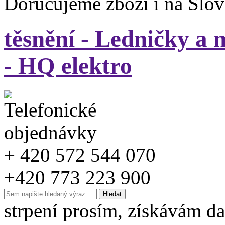
Doručujeme zboží i na Slo
těsnění - Ledničky a 
- HQ elektro
+ 420 572 544 070
+420 773 223 900
strpení prosím, získávám da