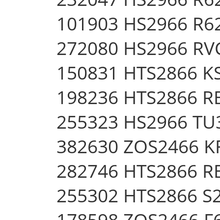
101903 HS2966 R
272080 HS2966 R
150831 HTS2866 K
198236 HTS2866 
255323 HS2966 TU
382630 ZOS2466 K
282746 HTS2866 R
255302 HTS2866 S
178598 ZOS2466 F