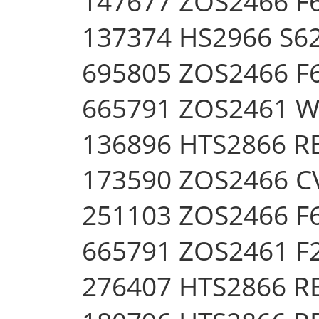
147677 ZOS2466 F
137374 HS2966 S
695805 ZOS2466 F
665791 ZOS2461 
136896 HTS2866 
173590 ZOS2466 C
251103 ZOS2466 F
665791 ZOS2461 F
276407 HTS2866 