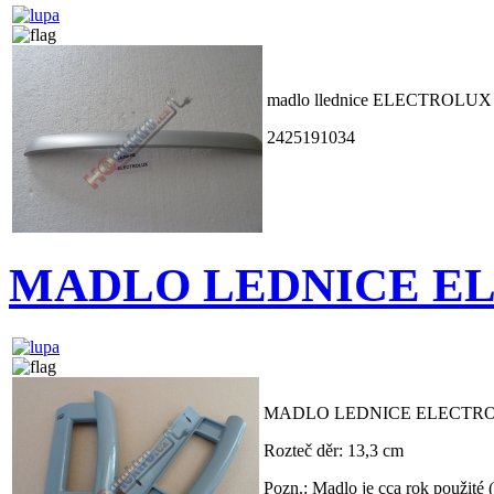
madlo llednice ELECTROLUX
2425191034
MADLO LEDNICE ELEC
MADLO LEDNICE ELECTROLUX
Rozteč děr: 13,3 cm
Pozn.: Madlo je cca rok použité 