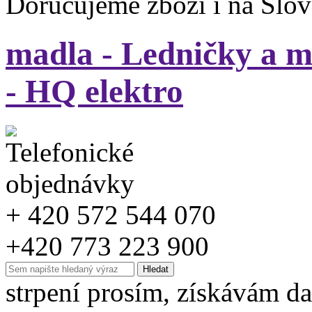
Doručujeme zboží i na Slo
madla - Ledničky a m
- HQ elektro
+ 420 572 544 070
+420 773 223 900
strpení prosím, získávám da