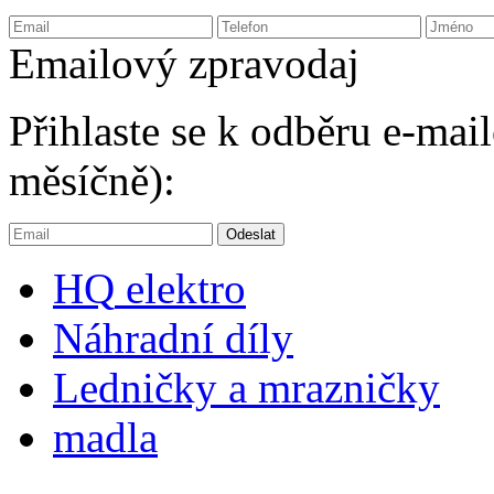
Emailový zpravodaj
Přihlaste se k odběru e-ma
měsíčně):
HQ
elektro
Náhradní díly
Ledničky a mrazničky
madla