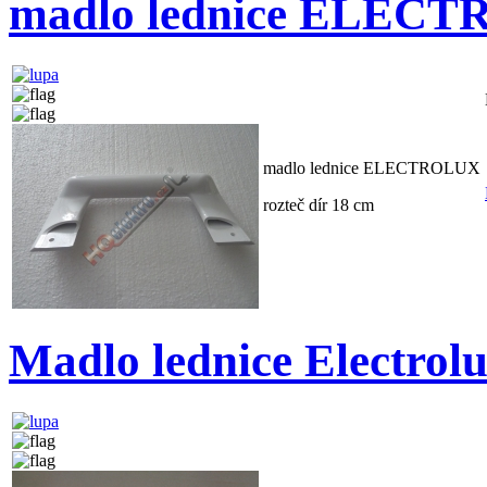
madlo lednice ELECT
madlo lednice ELECTROLUX
rozteč dír 18 cm
Madlo lednice Electrolu