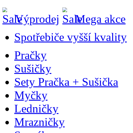
Výprodej
Mega akce
Spotřebiče vyšší kvality
Pračky
Sušičky
Sety Pračka + Sušička
Myčky
Ledničky
Mrazničky