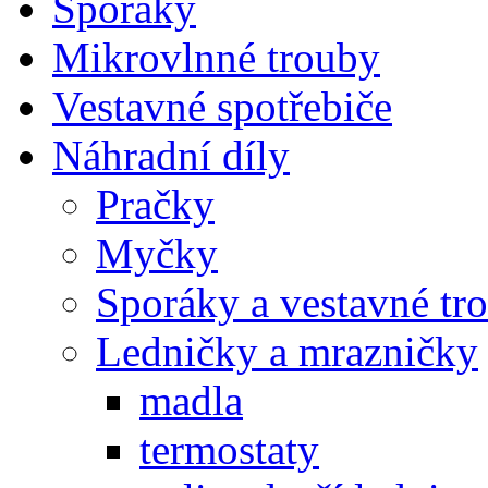
Sporáky
Mikrovlnné trouby
Vestavné spotřebiče
Náhradní díly
Pračky
Myčky
Sporáky a vestavné tr
Ledničky a mrazničky
madla
termostaty