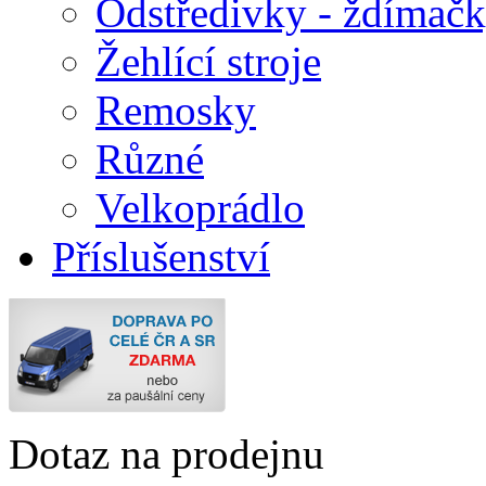
Odstředivky - ždímač
Žehlící stroje
Remosky
Různé
Velkoprádlo
Příslušenství
Dotaz na prodejnu