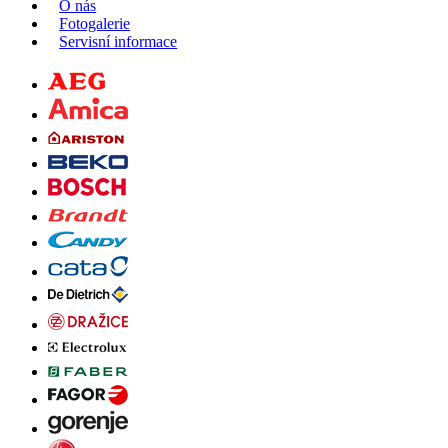
O nás
Fotogalerie
Servisní informace