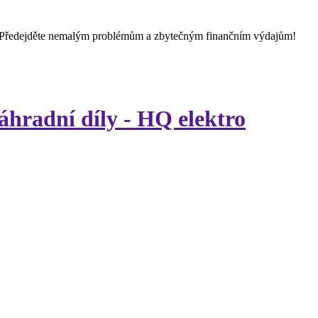
 Předejděte nemalým problémům a zbytečným finančním výdajům!
áhradní díly - HQ elektro