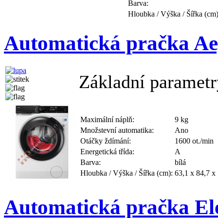
Barva:
Hloubka / Výška / Šířka (cm)
Automatická pračka 
Základní parametr
Maximální náplň:
9 kg
Množstevní automatika:
Ano
Otáčky ždímání:
1600 ot./min
Energetická třída:
A
Barva:
bílá
Hloubka / Výška / Šířka (cm):
63,1 x 84,7 x
Automatická pračka E