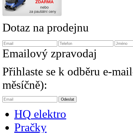
Dotaz na prodejnu
Emailový zpravodaj
Přihlaste se k odběru e-ma
měsíčně):
HQ
elektro
Pračky