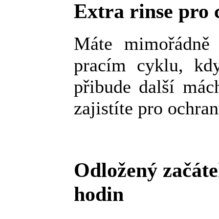
Extra rinse pro 
Máte mimořádně c
pracím cyklu, kdy
přibude další mác
zajistíte pro ochra
Odložený začáte
hodin