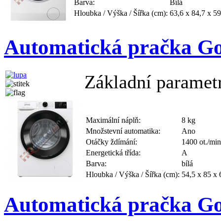
Barva:
Bílá
Hloubka / Výška / Šířka (cm):
63,6 x 84,7 x 59
Automatická pračka 
Základní paramet
Maximální náplň:
8 kg
Množstevní automatika:
Ano
Otáčky ždímání:
1400 ot./min
Energetická třída:
A
Barva:
bílá
Hloubka / Výška / Šířka (cm):
54,5 x 85 x 
Automatická pračka 