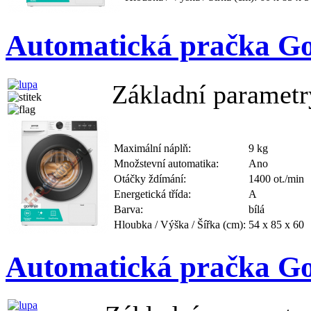
Automatická pračka G
Základní parametr
Maximální náplň:
9 kg
Množstevní automatika:
Ano
Otáčky ždímání:
1400 ot./min
Energetická třída:
A
Barva:
bílá
Hloubka / Výška / Šířka (cm):
54 x 85 x 60
Automatická pračka G