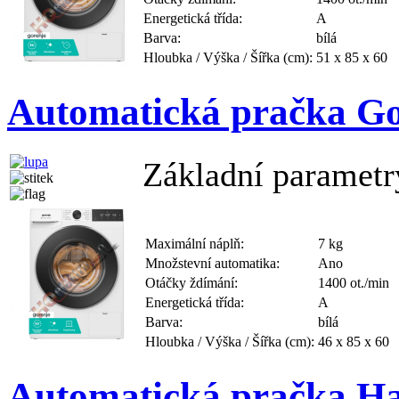
Energetická třída:
A
Barva:
bílá
Hloubka / Výška / Šířka (cm):
51 x 85 x 60
Automatická pračka G
Základní parametr
Maximální náplň:
7 kg
Množstevní automatika:
Ano
Otáčky ždímání:
1400 ot./min
Energetická třída:
A
Barva:
bílá
Hloubka / Výška / Šířka (cm):
46 x 85 x 60
Automatická pračka H