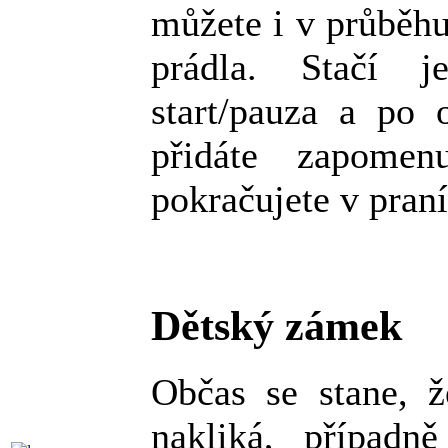
můžete i v průběhu
prádla. Stačí je
start/pauza a po 
přidáte zapomen
pokračujete v praní
Dětský zámek
Občas se stane, ž
nakliká, případn