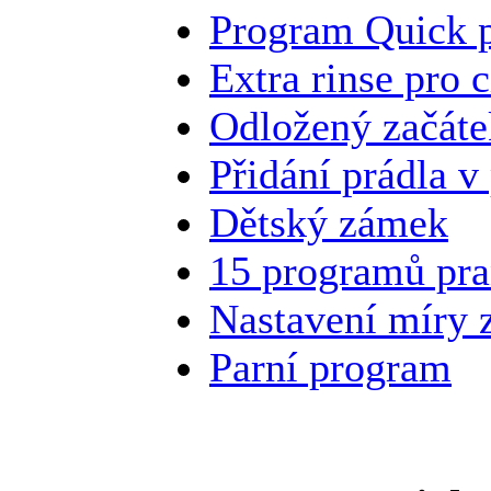
Program Quick p
Extra rinse pro 
Odložený začáte
Přidání prádla v
Dětský zámek
15 programů pra
Nastavení míry z
Parní program