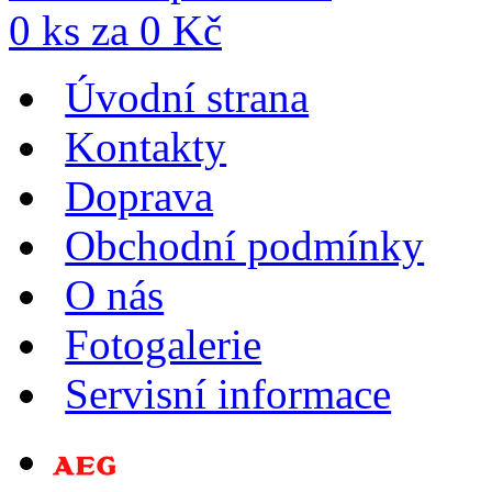
0
ks za
0
Kč
Úvodní strana
Kontakty
Doprava
Obchodní podmínky
O nás
Fotogalerie
Servisní informace