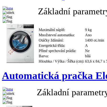
Základní parametr
Maximální náplň:
9 kg
Množstevní automatika:
Ano
Otáčky ždímání:
1400 ot./min
Energetická třída:
A
Přímé sprchování prádla:
Ne
Barva:
bílá
Hloubka / Výška / Šířka (cm):
63,6 x 84,7 x 
Automatická pračka E
Základní parametr