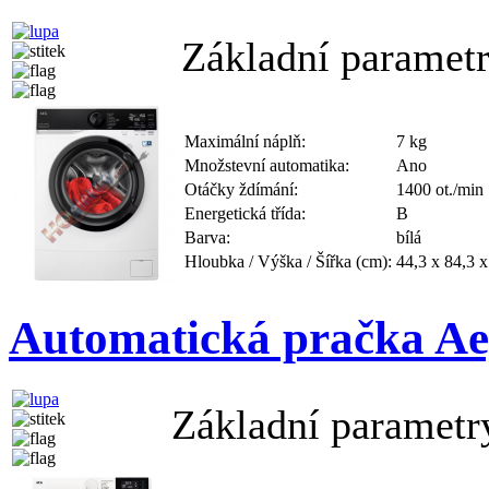
Základní parametr
Maximální náplň:
7 kg
Množstevní automatika:
Ano
Otáčky ždímání:
1400 ot./min
Energetická třída:
B
Barva:
bílá
Hloubka / Výška / Šířka (cm):
44,3 x 84,3 x
Automatická pračka 
Základní parametr