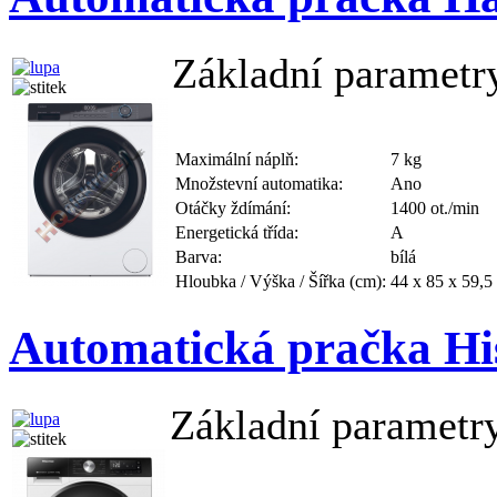
Základní parametr
Maximální náplň:
7 kg
Množstevní automatika:
Ano
Otáčky ždímání:
1400 ot./min
Energetická třída:
A
Barva:
bílá
Hloubka / Výška / Šířka (cm):
44 x 85 x 59,5
Automatická pračka 
Základní parametr