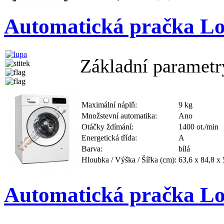
Automatická pračka L
Základní parametr
Maximální náplň:
9 kg
Množstevní automatika:
Ano
Otáčky ždímání:
1400 ot./min
Energetická třída:
A
Barva:
bílá
Hloubka / Výška / Šířka (cm):
63,6 x 84,8 x 
Automatická pračka L