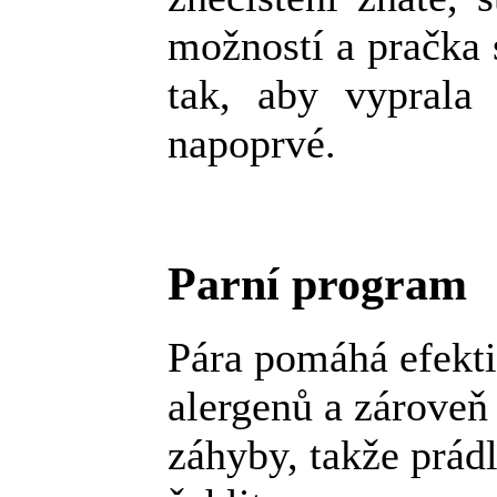
možností a pračka 
tak, aby vyprala
napoprvé.
Parní program
Pára pomáhá efekti
alergenů a zároveň
záhyby, takže prádl