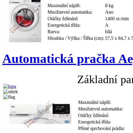
Maximální náplň:
8 kg
Množstevní automatika:
Ano
Otáčky ždímání:
1400 ot./min
Energetická třída:
A
Barva:
bílá
Hloubka / Výška / Šířka (cm):
57,5 x 84,7 x 
Automatická pračka 
Základní pa
Maximální náplň:
Množstevní automatika:
Otáčky ždímání:
Energetická třída:
Přímé sprchování prádla: