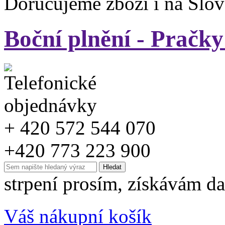
Doručujeme zboží i na Slo
Boční plnění - Pračky
+ 420 572 544 070
+420 773 223 900
strpení prosím, získávám da
Váš nákupní košík