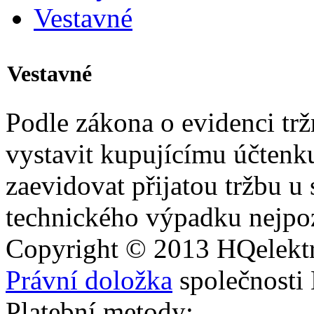
Vestavné
Vestavné
Podle zákona o evidenci trž
vystavit kupujícímu účtenk
zaevidovat přijatou tržbu u
technického výpadku nejpoz
Copyright © 2013
HQ
elekt
Právní doložka
společnosti
Platební metody: