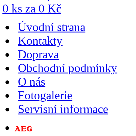
0
ks za
0
Kč
Úvodní strana
Kontakty
Doprava
Obchodní podmínky
O nás
Fotogalerie
Servisní informace