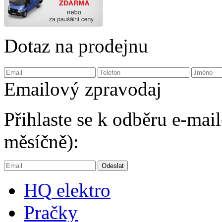
Dotaz na prodejnu
Emailový zpravodaj
Přihlaste se k odběru e-ma
měsíčně):
HQ
elektro
Pračky