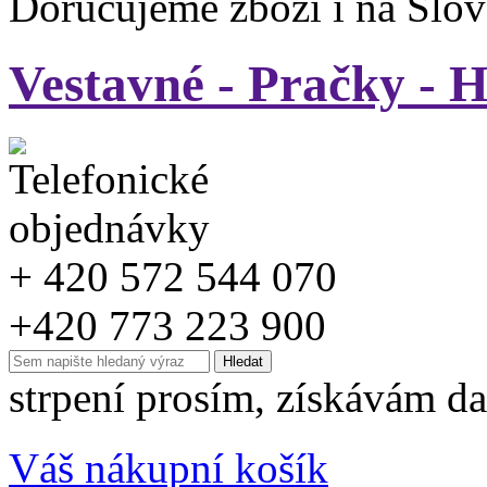
Doručujeme zboží i na Slo
Vestavné - Pračky - 
+ 420 572 544 070
+420 773 223 900
strpení prosím, získávám da
Váš nákupní košík