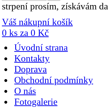
strpení prosím, získávám da
Váš nákupní košík
0
ks za
0
Kč
Úvodní strana
Kontakty
Doprava
Obchodní podmínky
O nás
Fotogalerie