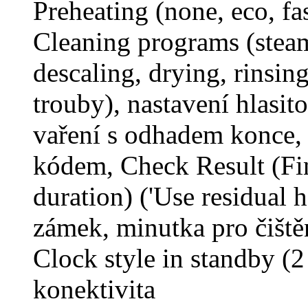
Preheating (none, eco, fa
Cleaning programs (steam
descaling, drying, rinsin
trouby), nastavení hlasito
vaření s odhadem konce, 
kódem, Check Result (Fi
duration) ('Use residual 
zámek, minutka pro čiště
Clock style in standby (2 
konektivita