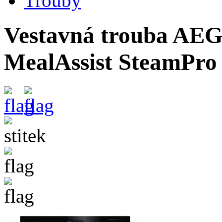
Trouby
Vestavná trouba AEG
MealAssist SteamPro