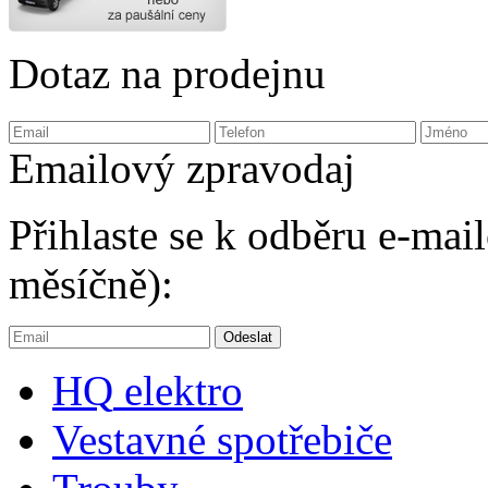
Dotaz na prodejnu
Emailový zpravodaj
Přihlaste se k odběru e-ma
měsíčně):
HQ
elektro
Vestavné spotřebiče