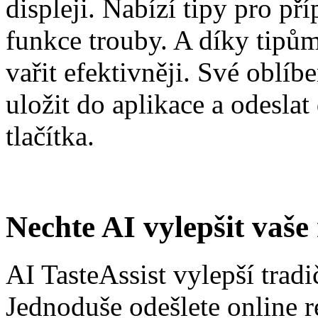
displeji. Nabízí tipy pro p
funkce trouby. A díky tipů
vařit efektivněji. Své oblí
uložit do aplikace a odesla
tlačítka.
Nechte AI vylepšit vaše
AI TasteAssist vylepší trad
Jednoduše odešlete online r