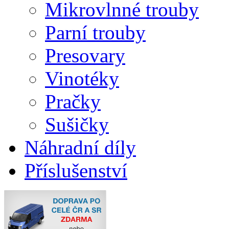
Mikrovlnné trouby
Parní trouby
Presovary
Vinotéky
Pračky
Sušičky
Náhradní díly
Příslušenství