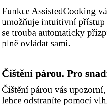
Funkce AssistedCooking vá
umožňuje intuitivní přístup
se trouba automaticky přizp
plně ovládat sami.
Čištění párou. Pro snadn
Čištění párou vás upozorní,
lehce odstraníte pomocí vlh