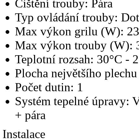
Čištění trouby: Pára
Typ ovládání trouby: Do
Max výkon grilu (W): 2
Max výkon trouby (W): 
Teplotní rozsah: 30°C - 
Plocha největšího plechu
Počet dutin: 1
Systém tepelné úpravy: V
+ pára
Instalace