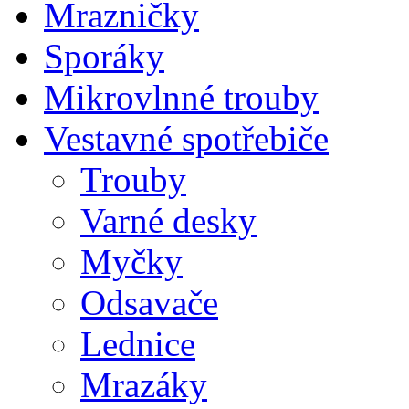
Mrazničky
Sporáky
Mikrovlnné trouby
Vestavné spotřebiče
Trouby
Varné desky
Myčky
Odsavače
Lednice
Mrazáky