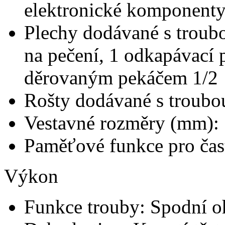
elektronické komponenty 
Plechy dodávané s troub
na pečení, 1 odkapávací p
děrovaným pekáčem 1/2
Rošty dodávané s troubo
Vestavné rozměry (mm): 
Paměťové funkce pro čas
Výkon
Funkce trouby: Spodní o