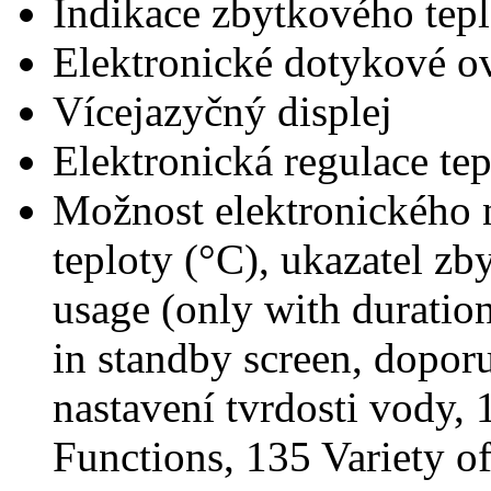
Indikace zbytkového tepl
Elektronické dotykové o
Vícejazyčný displej
Elektronická regulace tep
Možnost elektronického n
teploty (°C), ukazatel zb
usage (only with duration
in standby screen, doporu
nastavení tvrdosti vody,
Functions, 135 Variety o