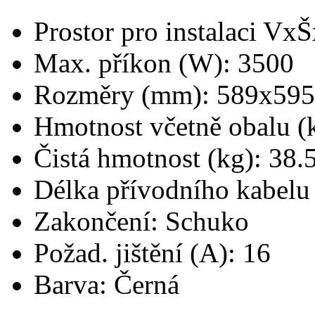
Prostor pro instalaci V
Max. příkon (W): 3500
Rozměry (mm): 589x59
Hmotnost včetně obalu (k
Čistá hmotnost (kg): 38.
Délka přívodního kabelu 
Zakončení: Schuko
Požad. jištění (A): 16
Barva: Černá