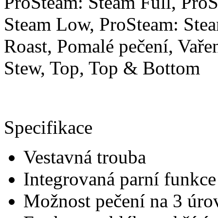
ProSteam: Steam Full, Pro
Steam Low, ProSteam: Stea
Roast, Pomalé pečení, Vařen
Stew, Top, Top & Bottom
Specifikace
Vestavná trouba
Integrovaná parní funkce
Možnost pečení na 3 úro