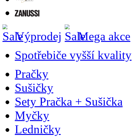
Výprodej
Mega akce
Spotřebiče vyšší kvality
Pračky
Sušičky
Sety Pračka + Sušička
Myčky
Ledničky