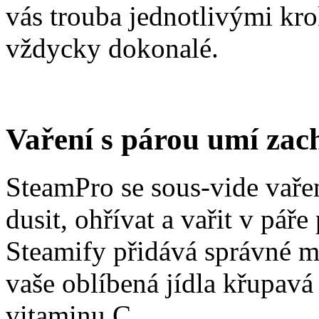
vás trouba jednotlivými kr
vždycky dokonalé.
Vaření s párou umí zac
SteamPro se sous-vide vaře
dusit, ohřívat a vařit v páře
Steamify přidává správné m
vaše oblíbená jídla křupavá
vitaminu C.