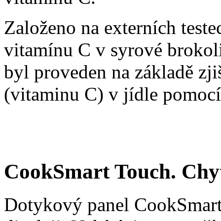
Založeno na externích teste
vitamínu C v syrové brokolic
byl proveden na základě zj
(vitaminu C) v jídle pomoc
CookSmart Touch. Chyt
Dotykový panel CookSmart 