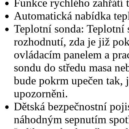
Funkce rychlého zahřátí 
Automatická nabídka tep
Teplotní sonda: Teplotní 
rozhodnutí, zda je již po
ovládacím panelem a prac
sondu do středu masa nebo
bude pokrm upečen tak, ja
upozorněni.
Dětská bezpečnostní pojis
náhodným sepnutím spotř