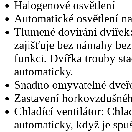
Halogenové osvětlení
Automatické osvětlení na
Tlumené dovírání dvířek:
zajišťuje bez námahy bez
funkci. Dvířka trouby sta
automaticky.
Snadno omyvatelné dveř
Zastavení horkovzdušného
Chladící ventilátor: Chlad
automaticky, když je spu