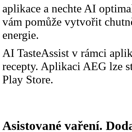
aplikace a nechte AI optimal
vám pomůže vytvořit chutn
energie.
AI TasteAssist v rámci apl
recepty. Aplikaci AEG lze s
Play Store.
Asistované vaření. Dod