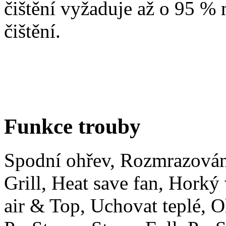
čištění vyžaduje až o 95 % 
čištění.
Funkce trouby
Spodní ohřev, Rozmrazování
Grill, Heat save fan, Horký
air & Top, Uchovat teplé, O