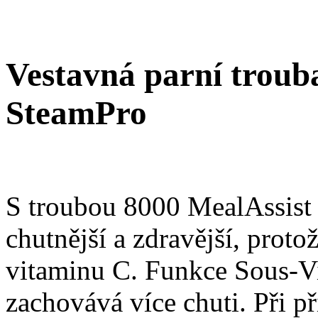
Vestavná parní trouba
SteamPro
S troubou 8000 MealAssist
chutnější a zdravější, proto
vitaminu C. Funkce Sous-Vid
zachovává více chuti. Při 