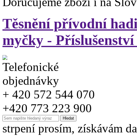
Doručujeme zboží i na Slo
Těsnění přívodní hadi
myčky - Příslušenství
+ 420 572 544 070
+420 773 223 900
strpení prosím, získávám da