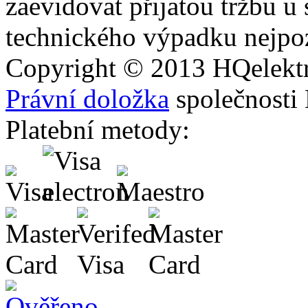
zaevidovat přijatou tržbu u
technického výpadku nejpoz
Copyright © 2013
HQ
elekt
Právní doložka
společnosti
Platební metody: