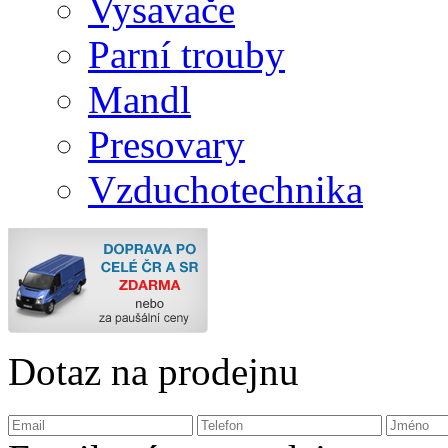
Vysavače
Parní trouby
Mandl
Presovary
Vzduchotechnika
Dotaz na prodejnu