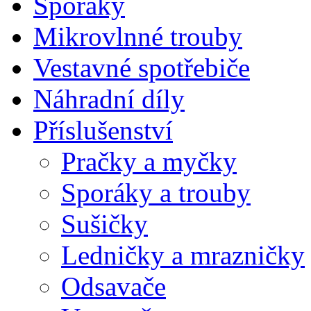
Sporáky
Mikrovlnné trouby
Vestavné spotřebiče
Náhradní díly
Příslušenství
Pračky a myčky
Sporáky a trouby
Sušičky
Ledničky a mrazničky
Odsavače