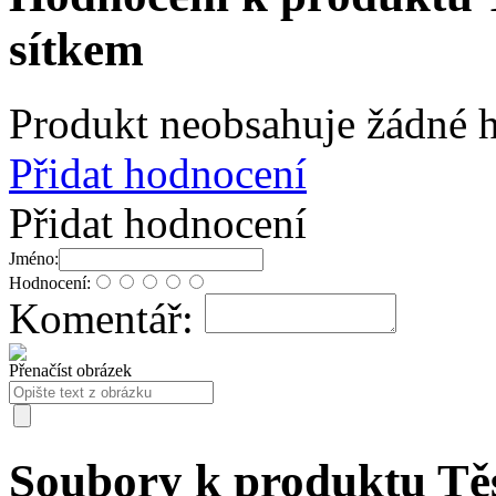
sítkem
Produkt neobsahuje žádné 
Přidat hodnocení
Přidat hodnocení
Jméno:
Hodnocení:
Komentář:
Přenačíst obrázek
Soubory k produktu Těs