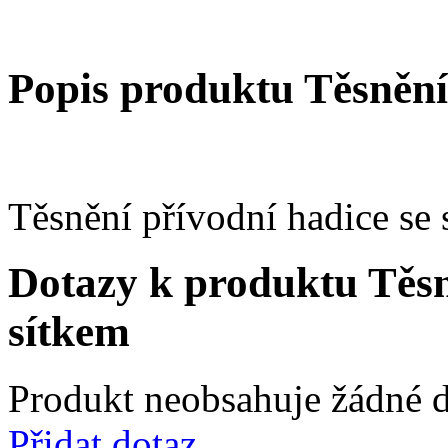
Popis produktu Těsnění
Těsnění přívodní hadice se 
Dotazy k produktu Těsn
sítkem
Produkt neobsahuje žádné d
Přidat dotaz