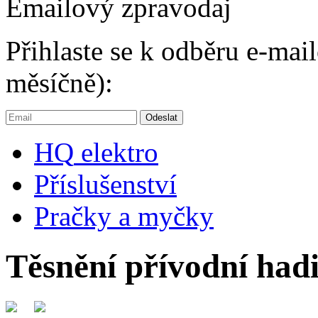
Emailový zpravodaj
Přihlaste se k odběru e-ma
měsíčně):
HQ
elektro
Příslušenství
Pračky a myčky
Těsnění přívodní hadi