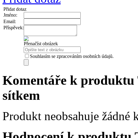
Přidat dotaz
Jméno:
Email:
Příspěvek:
Přenačíst obrázek
Souhlasím se zpracováním osobních údajů.
Komentáře k produktu T
sítkem
Produkt neobsahuje žádné 
Hodnocení k produktu T