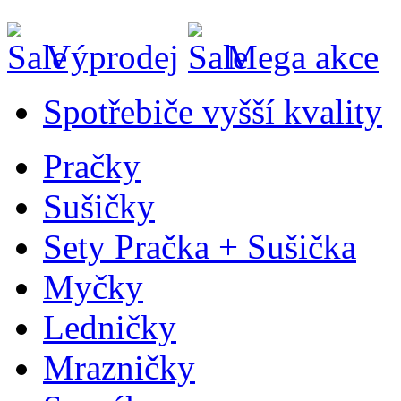
Výprodej
Mega akce
Spotřebiče vyšší kvality
Pračky
Sušičky
Sety Pračka + Sušička
Myčky
Ledničky
Mrazničky