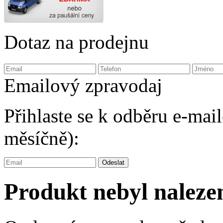
Dotaz na prodejnu
Emailový zpravodaj
Přihlaste se k odběru e-ma
měsíčně):
Produkt nebyl naleze