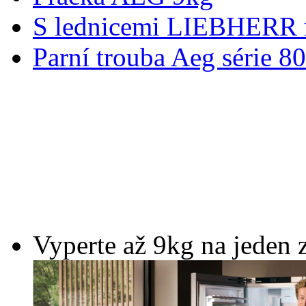
S lednicemi LIEBHERR m
Parní trouba Aeg série 8
Vyperte až 9kg na jeden 