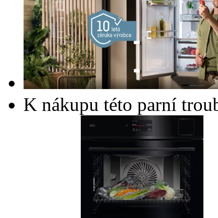
K nákupu této parní trou