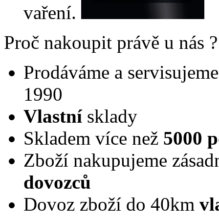
vaření.
Proč nakoupit právě u nás ?
Prodáváme a servisujeme 
1990
Vlastní
sklady
Skladem více než
5000 p
Zboží nakupujeme zásad
dovozců
Dovoz zboží do 40km
vl