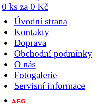
0
ks za
0
Kč
Úvodní strana
Kontakty
Doprava
Obchodní podmínky
O nás
Fotogalerie
Servisní informace