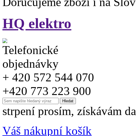
Doručujeme zboží i na Slo
HQ elektro
+ 420 572 544 070
+420 773 223 900
strpení prosím, získávám da
Váš nákupní košík