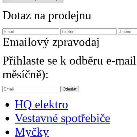
Dotaz na prodejnu
Emailový zpravodaj
Přihlaste se k odběru e-ma
měsíčně):
HQ
elektro
Vestavné spotřebiče
Myčky