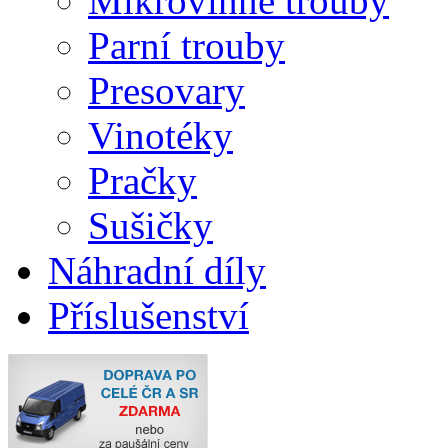
Mikrovlnné trouby
Parní trouby
Presovary
Vinotéky
Pračky
Sušičky
Náhradní díly
Příslušenství