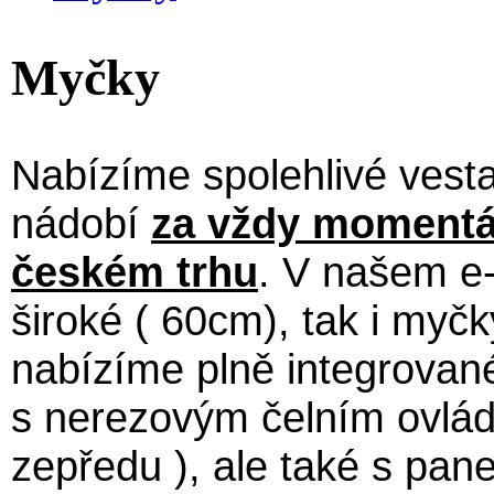
Myčky
Nabízíme spolehlivé vest
nádobí
za vždy momentá
českém trhu
. V našem e
široké ( 60cm), tak i myč
nabízíme plně integrované
s
nerezovým čelním ovlád
zepředu ), ale také s pa