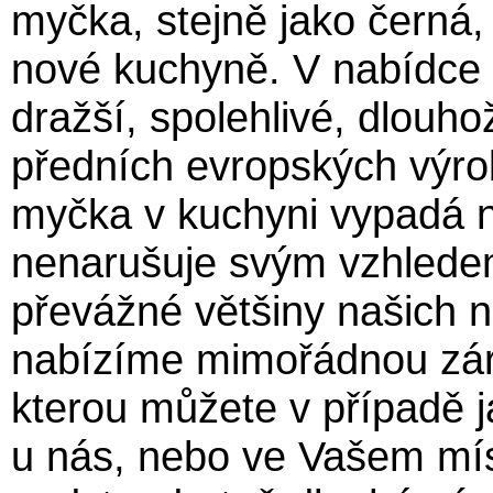
myčka, stejně jako černá
nové kuchyně. V nabídce 
dražší, spolehlivé, dlouh
předních evropských výro
myčka v kuchyni vypadá ne
nenarušuje svým vzhlede
převážné většiny našich
nabízíme mimořádnou záru
kterou můžete v případě j
u nás, nebo ve Vašem mís