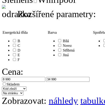
Rozšířené parametry:
Energetická třída
Barva
Spotřeb
B
Bílá
C
Nerez
D
Stříbrná
E
Jiná
F
Cena:
Skladem
Zobrazovat:
náhledy
tabulk