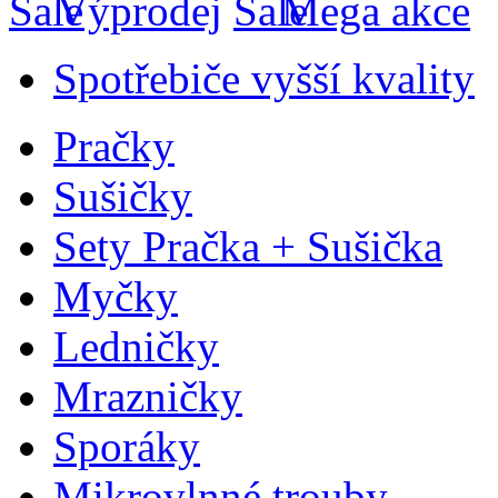
Výprodej
Mega akce
Spotřebiče vyšší kvality
Pračky
Sušičky
Sety Pračka + Sušička
Myčky
Ledničky
Mrazničky
Sporáky
Mikrovlnné trouby