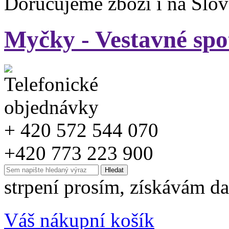
Doručujeme zboží i na Slo
Myčky - Vestavné spo
+ 420 572 544 070
+420 773 223 900
strpení prosím, získávám da
Váš nákupní košík