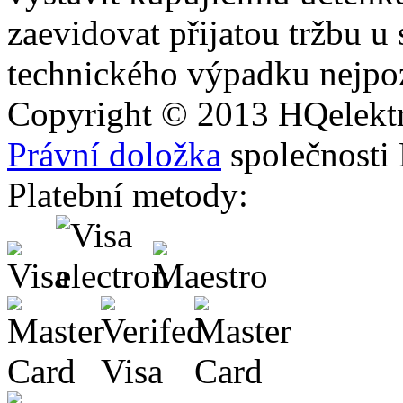
zaevidovat přijatou tržbu u
technického výpadku nejpoz
Copyright © 2013
HQ
elekt
Právní doložka
společnosti
Platební metody: