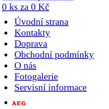
0
ks za
0
Kč
Úvodní strana
Kontakty
Doprava
Obchodní podmínky
O nás
Fotogalerie
Servisní informace