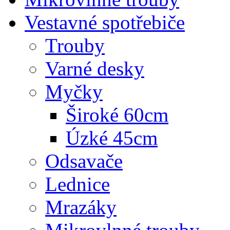
Vestavné spotřebiče
Trouby
Varné desky
Myčky
Široké 60cm
Úzké 45cm
Odsavače
Lednice
Mrazáky