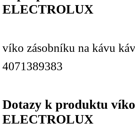
ELECTROLUX
víko zásobníku na kávu 
4071389383
Dotazy k produktu vík
ELECTROLUX