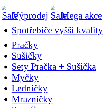
Výprodej
Mega akce
Spotřebiče vyšší kvality
Pračky
Sušičky
Sety Pračka + Sušička
Myčky
Ledničky
Mrazničky