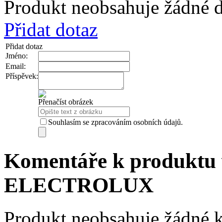
Produkt neobsahuje žádné d
Přidat dotaz
Přidat dotaz
Jméno:
Email:
Příspěvek:
Přenačíst obrázek
Souhlasím se zpracováním osobních údajů.
Komentáře k produktu 
ELECTROLUX
Produkt neobsahuje žádné 