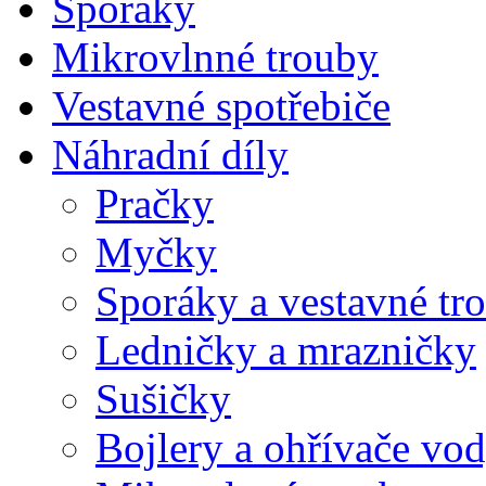
Sporáky
Mikrovlnné trouby
Vestavné spotřebiče
Náhradní díly
Pračky
Myčky
Sporáky a vestavné tr
Ledničky a mrazničky
Sušičky
Bojlery a ohřívače vo