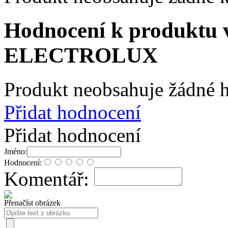
Hodnocení k produktu 
ELECTROLUX
Produkt neobsahuje žádné 
Přidat hodnocení
Přidat hodnocení
Jméno:
Hodnocení:
Komentář:
Přenačíst obrázek