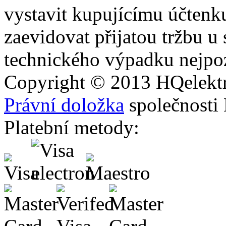
vystavit kupujícímu účtenk
zaevidovat přijatou tržbu u
technického výpadku nejpoz
Copyright © 2013
HQ
elekt
Právní doložka
společnosti
Platební metody: