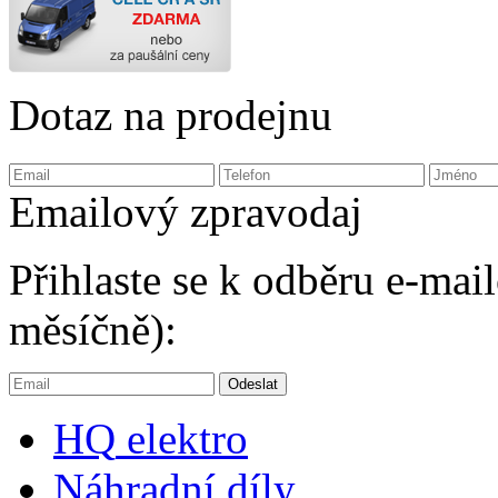
Dotaz na prodejnu
Emailový zpravodaj
Přihlaste se k odběru e-ma
měsíčně):
HQ
elektro
Náhradní díly