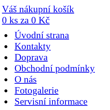
Váš nákupní košík
0
ks za
0
Kč
Úvodní strana
Kontakty
Doprava
Obchodní podmínky
O nás
Fotogalerie
Servisní informace