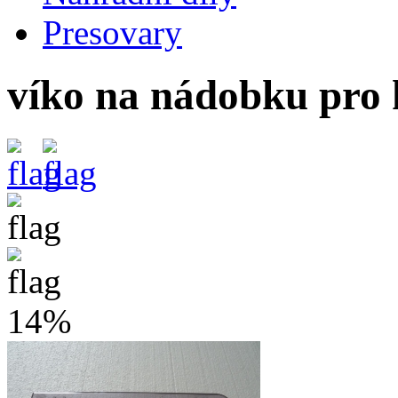
Presovary
víko na nádobku p
14%