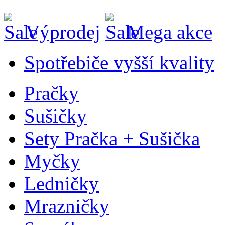
Výprodej
Mega akce
Spotřebiče vyšší kvality
Pračky
Sušičky
Sety Pračka + Sušička
Myčky
Ledničky
Mrazničky