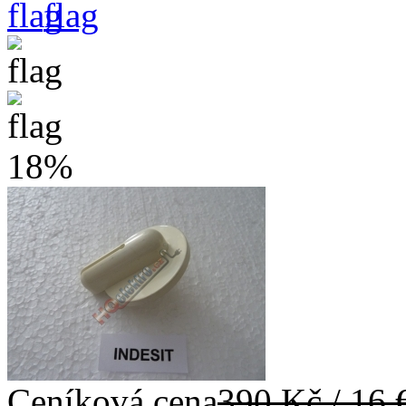
18%
Ceníková cena
390 Kč / 16 