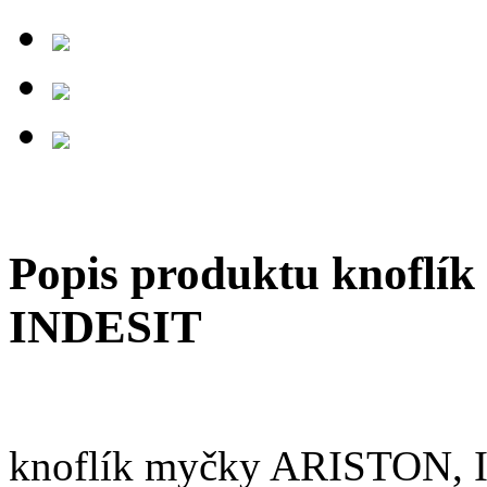
Popis produktu knofl
INDESIT
knoflík myčky ARISTON,