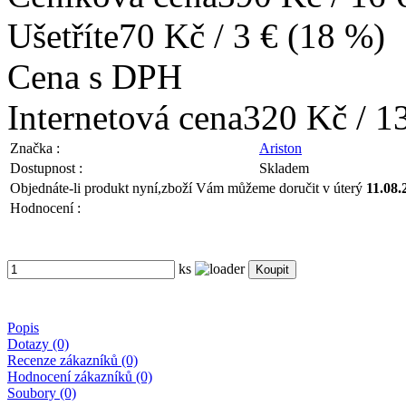
Ušetříte
70 Kč / 3 € (18 %)
Cena s DPH
Internetová cena
320 Kč / 1
Značka :
Ariston
Dostupnost :
Skladem
Objednáte-li produkt nyní,
zboží Vám můžeme doručit v úterý
11.08.
Hodnocení :
ks
Popis
Dotazy (0)
Recenze zákazníků (0)
Hodnocení zákazníků (0)
Soubory (0)