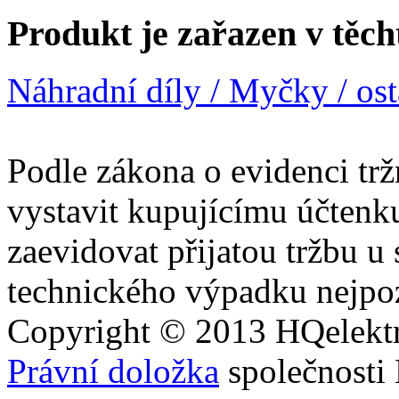
Produkt je zařazen v těch
Náhradní díly / Myčky / ostatn
Podle zákona o evidenci trž
vystavit kupujícímu účtenk
zaevidovat přijatou tržbu u
technického výpadku nejpoz
Copyright © 2013
HQ
elekt
Právní doložka
společnosti