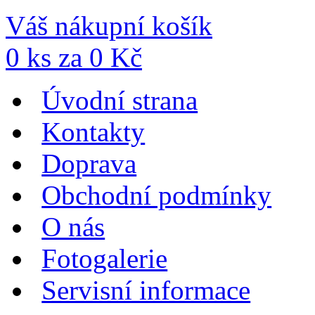
Váš nákupní košík
0
ks za
0
Kč
Úvodní strana
Kontakty
Doprava
Obchodní podmínky
O nás
Fotogalerie
Servisní informace