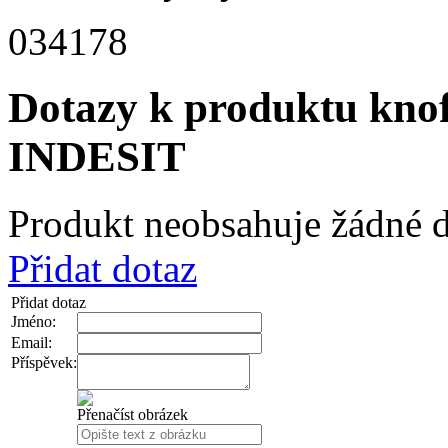
034178
Dotazy k produktu kn
INDESIT
Produkt neobsahuje žádné d
Přidat dotaz
Přidat dotaz
Jméno:
Email:
Příspěvek:
Přenačíst obrázek