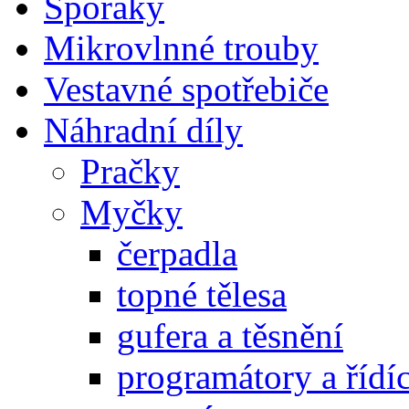
Sporáky
Mikrovlnné trouby
Vestavné spotřebiče
Náhradní díly
Pračky
Myčky
čerpadla
topné tělesa
gufera a těsnění
programátory a řídí