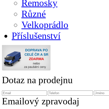
Remosky
Různé
Velkoprádlo
Příslušenství
Dotaz na prodejnu
Emailový zpravodaj