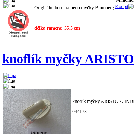
Mimořádn
Koupit
Originální horní rameno myčky Blomberg
délka ramene 35,5 cm
knoflík myčky ARIST
knoflík myčky ARISTON, IND
034178