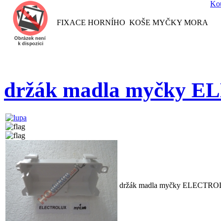
Kou
FIXACE HORNÍHO KOŠE MYČKY MORA
držák madla myčky 
držák madla myčky ELECTRO