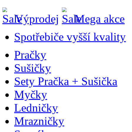
Výprodej
Mega akce
Spotřebiče vyšší kvality
Pračky
Sušičky
Sety Pračka + Sušička
Myčky
Ledničky
Mrazničky