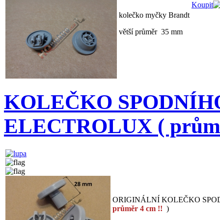
Koupit
kolečko myčky Brandt
větší průměr 35 mm
KOLEČKO SPODNÍHO
ELECTROLUX ( průměr
ORIGINÁLNÍ KOLEČKO SPO
průměr 4 cm !!
)