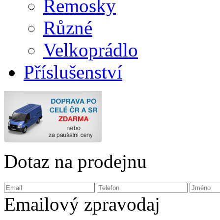
Remosky
Různé
Velkoprádlo
Příslušenství
Dotaz na prodejnu
Emailový zpravodaj