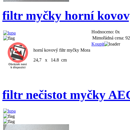
filtr myčky horní ko
Hodnoceno:
0x
Mimořádná cena:
92
Koupit
horní kovový filtr myčky Mora
24,7 x 14.8 cm
filtr nečistot myčky AE