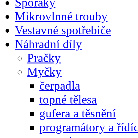
Sporáky
Mikrovlnné trouby
Vestavné spotřebiče
Náhradní díly
Pračky
Myčky
čerpadla
topné tělesa
gufera a těsnění
programátory a řídí