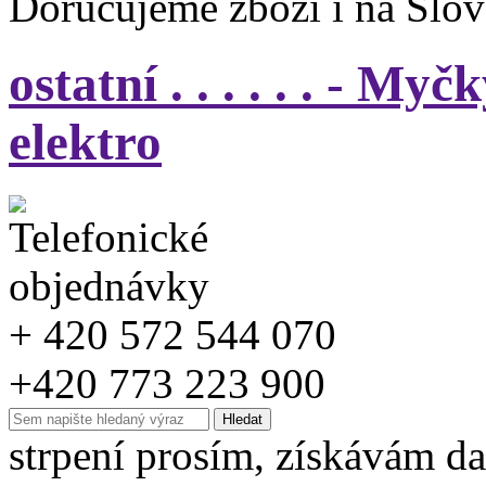
Doručujeme zboží i na Slo
ostatní . . . . . . - M
elektro
+ 420 572 544 070
+420 773 223 900
strpení prosím, získávám da