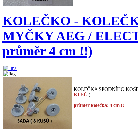
KOLEČKO - KOLEČK
MYČKY AEG / ELECTR
průměr 4 cm !!)
KOLEČKA SPODNÍHO KOŠE
KUSŮ
)
průměr kolečka: 4 cm !!