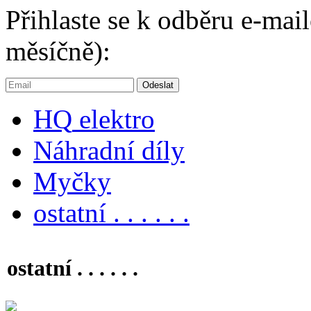
Přihlaste se k odběru e-ma
měsíčně):
HQ
elektro
Náhradní díly
Myčky
ostatní . . . . . .
ostatní . . . . . .