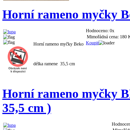
Horní rameno myčky Bek
Hodnoceno:
0x
Mimořádná cena:
180 
Koupit
Horní rameno myčky Beko
délka ramene 35,5 cm
Horní rameno myčky 
35,5 cm )
Hodnoce