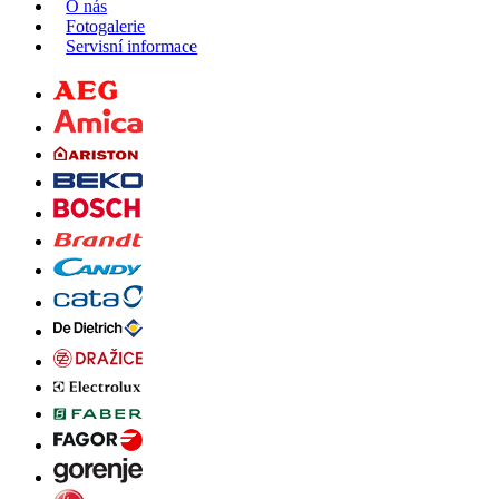
O nás
Fotogalerie
Servisní informace