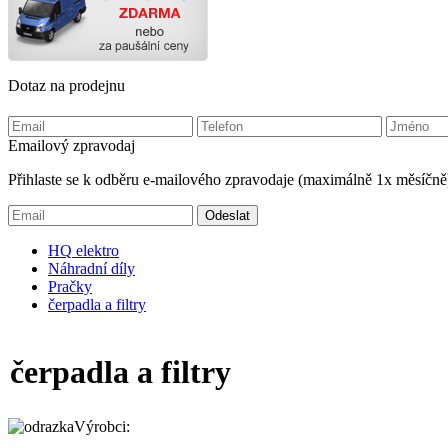
Dotaz na prodejnu
Emailový zpravodaj
Přihlaste se k odběru e-mailového zpravodaje (maximálně 1x měsíčně
HQ
elektro
Náhradní díly
Pračky
čerpadla a filtry
čerpadla a filtry
Výrobci: