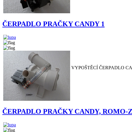
ČERPADLO PRAČKY CANDY 1
VYPOŠTĚCÍ ČERPADLO C
ČERPADLO PRAČKY CANDY, ROMO-