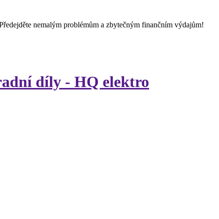
 Předejděte nemalým problémům a zbytečným finančním výdajům!
radní díly - HQ elektro