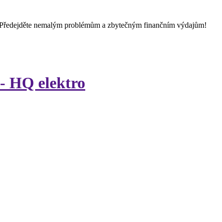
 Předejděte nemalým problémům a zbytečným finančním výdajům!
 - HQ elektro