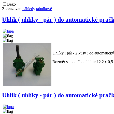
Beko
Zobrazovat:
náhledy
tabulkově
Uhlík ( uhlíky - pár ) do automatické prač
Uhlíky ( pár - 2 kusy ) do automati
Rozměr samotného uhlíku: 12,2 x 0,5 x
Uhlík ( uhlíky - pár ) do automatické pr