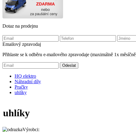
Dotaz na prodejnu
Emailový zpravodaj
Přihlaste se k odběru e-mailového zpravodaje (maximálně 1x měsíčně
HQ
elektro
Náhradní díly
Pračky
uhlíky
uhlíky
Výrobci: