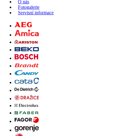
O nás
Fotogalerie
Servisní informace