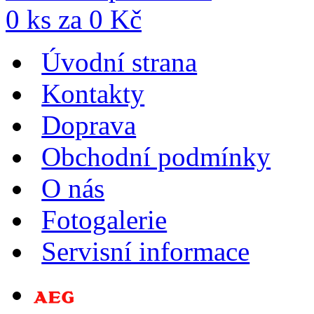
0
ks za
0
Kč
Úvodní strana
Kontakty
Doprava
Obchodní podmínky
O nás
Fotogalerie
Servisní informace