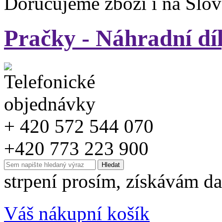
Doručujeme zboží i na Slo
Pračky - Náhradní dí
+ 420 572 544 070
+420 773 223 900
strpení prosím, získávám da
Váš nákupní košík