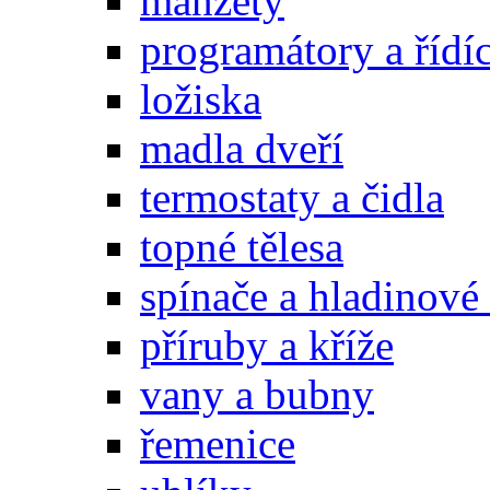
manžety
programátory a řídí
ložiska
madla dveří
termostaty a čidla
topné tělesa
spínače a hladinové
příruby a kříže
vany a bubny
řemenice