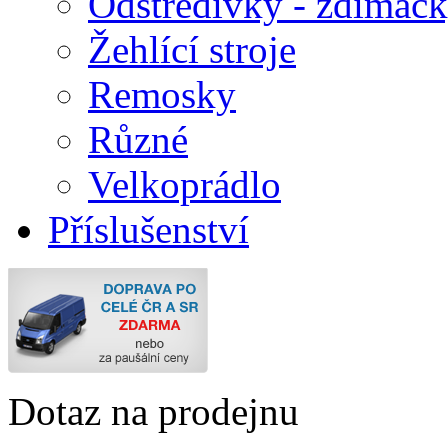
Odstředivky - ždímač
Žehlící stroje
Remosky
Různé
Velkoprádlo
Příslušenství
Dotaz na prodejnu