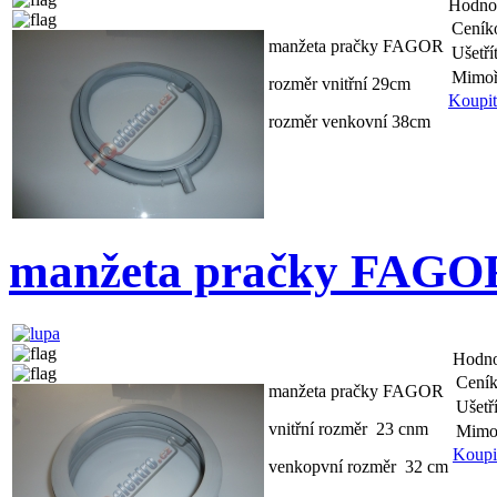
Hodno
Ceník
manžeta pračky FAGOR
Ušetří
Mimoř
rozměr vnitřní 29cm
Koupit
rozměr venkovní 38cm
manžeta pračky FAGO
Hodn
Ceník
manžeta pračky FAGOR
Ušetří
vnitřní rozměr 23 cnm
Mimoř
Koupi
venkopvní rozměr 32 cm