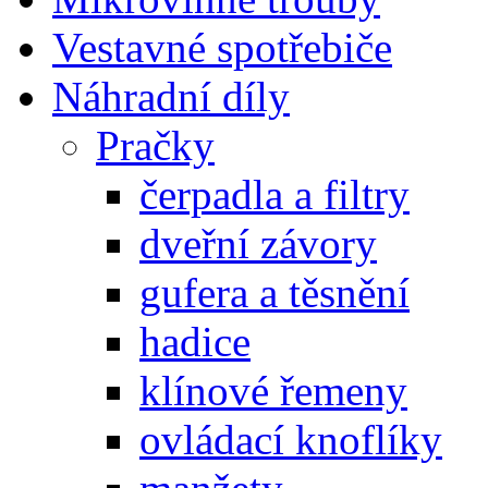
Vestavné spotřebiče
Náhradní díly
Pračky
čerpadla a filtry
dveřní závory
gufera a těsnění
hadice
klínové řemeny
ovládací knoflíky