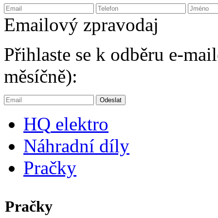
Emailový zpravodaj
Přihlaste se k odběru e-ma
měsíčně):
HQ
elektro
Náhradní díly
Pračky
Pračky