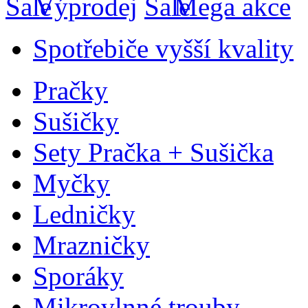
Výprodej
Mega akce
Spotřebiče vyšší kvality
Pračky
Sušičky
Sety Pračka + Sušička
Myčky
Ledničky
Mrazničky
Sporáky
Mikrovlnné trouby