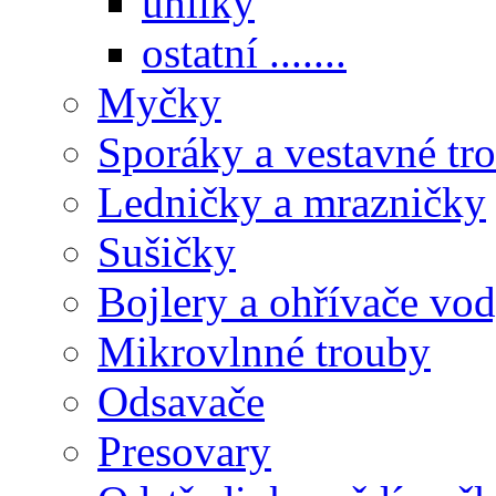
uhlíky
ostatní .......
Myčky
Sporáky a vestavné tr
Ledničky a mrazničky
Sušičky
Bojlery a ohřívače vo
Mikrovlnné trouby
Odsavače
Presovary