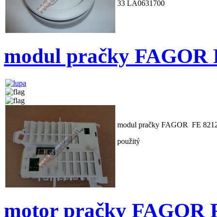
33 LA0631700
modul pračky FAGOR 
modul pračky FAGOR FE 821
použitý
motor pračky FAGOR 