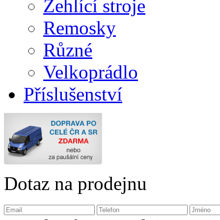
Žehlící stroje
Remosky
Různé
Velkoprádlo
Příslušenství
Dotaz na prodejnu