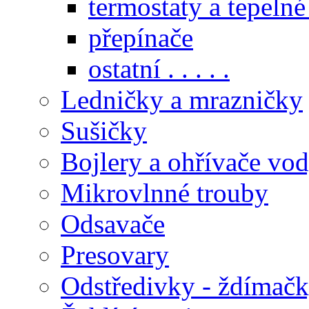
termostaty a tepelné
přepínače
ostatní . . . . .
Ledničky a mrazničky
Sušičky
Bojlery a ohřívače vo
Mikrovlnné trouby
Odsavače
Presovary
Odstředivky - ždímač