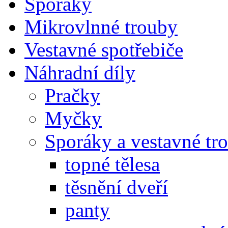
Sporáky
Mikrovlnné trouby
Vestavné spotřebiče
Náhradní díly
Pračky
Myčky
Sporáky a vestavné tr
topné tělesa
těsnění dveří
panty