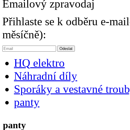
Emailový zpravodaj
Přihlaste se k odběru e-ma
měsíčně):
HQ
elektro
Náhradní díly
Sporáky a vestavné trou
panty
panty