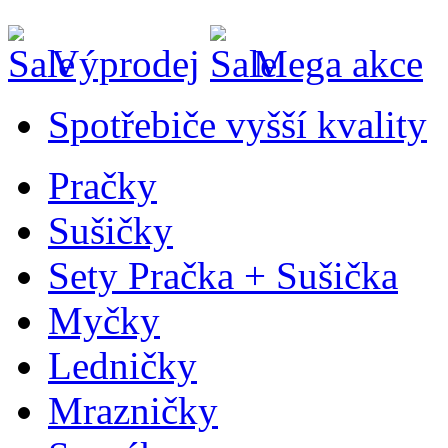
Výprodej
Mega akce
Spotřebiče vyšší kvality
Pračky
Sušičky
Sety Pračka + Sušička
Myčky
Ledničky
Mrazničky