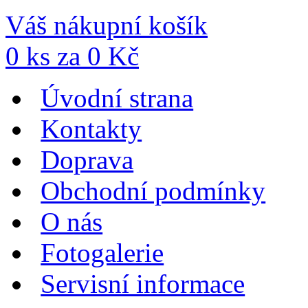
Váš nákupní košík
0
ks za
0
Kč
Úvodní strana
Kontakty
Doprava
Obchodní podmínky
O nás
Fotogalerie
Servisní informace