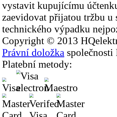
vystavit kupujícímu účtenk
zaevidovat přijatou tržbu u
technického výpadku nejpoz
Copyright © 2013
HQ
elekt
Právní doložka
společnosti
Platební metody: