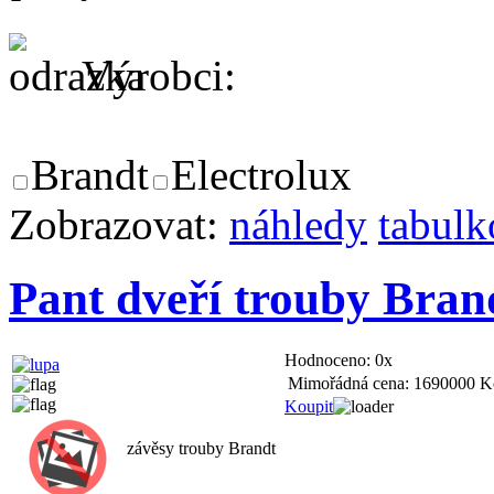
Výrobci:
Brandt
Electrolux
Zobrazovat:
náhledy
tabulk
Pant dveří trouby Bran
Hodnoceno:
0x
Mimořádná cena:
1690000 K
Koupit
závěsy trouby Brandt