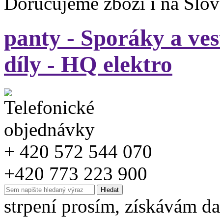
Doručujeme zboží i na Slo
panty - Sporáky a ve
díly - HQ elektro
+ 420 572 544 070
+420 773 223 900
strpení prosím, získávám da