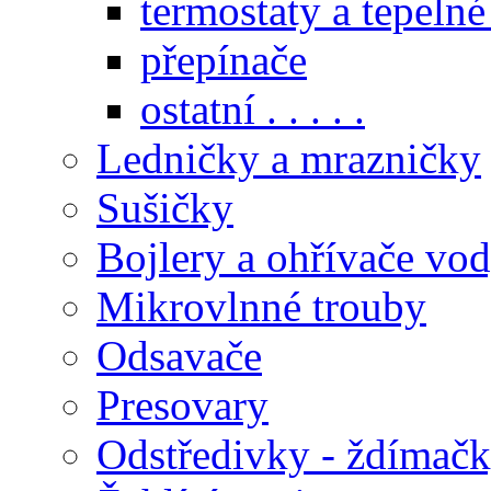
termostaty a tepelné
přepínače
ostatní . . . . .
Ledničky a mrazničky
Sušičky
Bojlery a ohřívače vo
Mikrovlnné trouby
Odsavače
Presovary
Odstředivky - ždímač