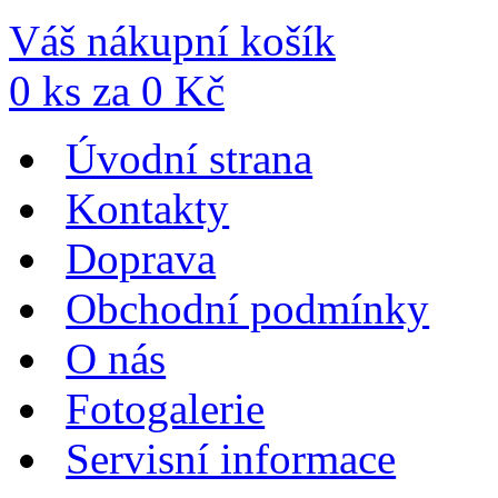
Váš nákupní košík
0
ks za
0
Kč
Úvodní strana
Kontakty
Doprava
Obchodní podmínky
O nás
Fotogalerie
Servisní informace