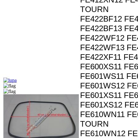
TOURN
FE422BF12 FE
FE422BF13 FE
FE422WF12 FE
FE422WF13 FE
FE422XF11 FE4
FE600XS11 FE
FE601WS11 FE
FE601WS12 FE
FE601XS11 FE
FE601XS12 FE
FE610WN11 FE
TOURN
FE610WN12 FE