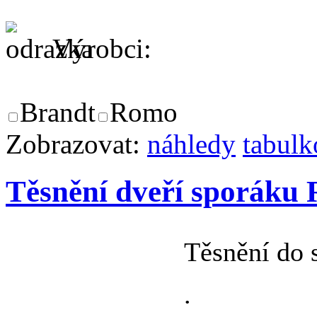
Výrobci:
Brandt
Romo
Zobrazovat:
náhledy
tabulk
Těsnění dveří sporáku
Těsnění do
.