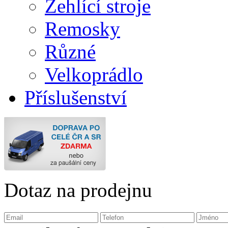
Žehlící stroje
Remosky
Různé
Velkoprádlo
Příslušenství
Dotaz na prodejnu