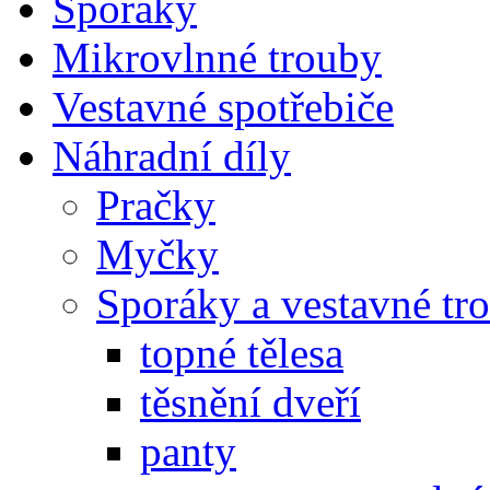
Sporáky
Mikrovlnné trouby
Vestavné spotřebiče
Náhradní díly
Pračky
Myčky
Sporáky a vestavné tr
topné tělesa
těsnění dveří
panty