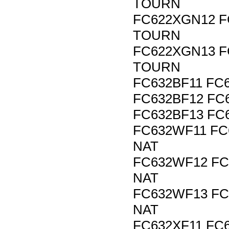
TOURN
FC622XGN12 F
TOURN
FC622XGN13 F
TOURN
FC632BF11 FC
FC632BF12 FC
FC632BF13 FC
FC632WF11 FC
NAT
FC632WF12 FC
NAT
FC632WF13 FC
NAT
FC632XF11 FC