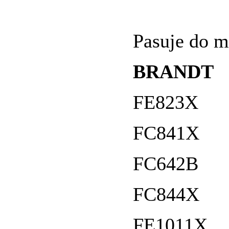
Pasuje do m
BRANDT
FE823X
FC841X
FC642B
FC844X
FE1011X