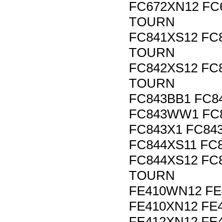
FC672XN12 FC
TOURN
FC841XS12 FC
TOURN
FC842XS12 FC
TOURN
FC843BB1 FC8
FC843WW1 F
FC843X1 FC84
FC844XS11 FC
FC844XS12 FC
TOURN
FE410WN12 FE
FE410XN12 FE
FE412XN12 FE