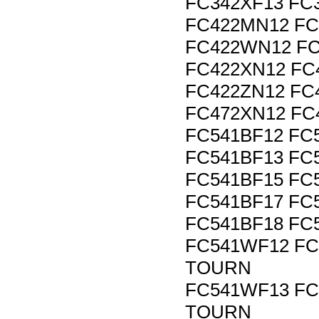
FC342XF13 FC
FC422MN12 F
FC422WN12 F
FC422XN12 FC
FC422ZN12 FC
FC472XN12 FC
FC541BF12 FC
FC541BF13 FC
FC541BF15 FC
FC541BF17 FC
FC541BF18 FC
FC541WF12 FC
TOURN
FC541WF13 FC
TOURN