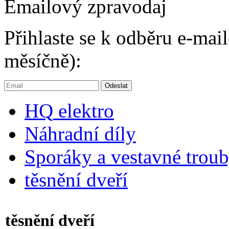
Emailový zpravodaj
Přihlaste se k odběru e-ma
měsíčně):
HQ
elektro
Náhradní díly
Sporáky a vestavné trou
těsnění dveří
těsnění dveří