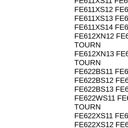
FE611XS11 FE6
FE611XS12 FE6
FE611XS13 FE6
FE611XS14 FE6
FE612XN12 FE
TOURN
FE612XN13 FE
TOURN
FE622BS11 FE
FE622BS12 FE
FE622BS13 FE
FE622WS11 FE
TOURN
FE622XS11 FE
FE622XS12 FE