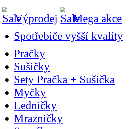
Výprodej
Mega akce
Spotřebiče vyšší kvality
Pračky
Sušičky
Sety Pračka + Sušička
Myčky
Ledničky
Mrazničky