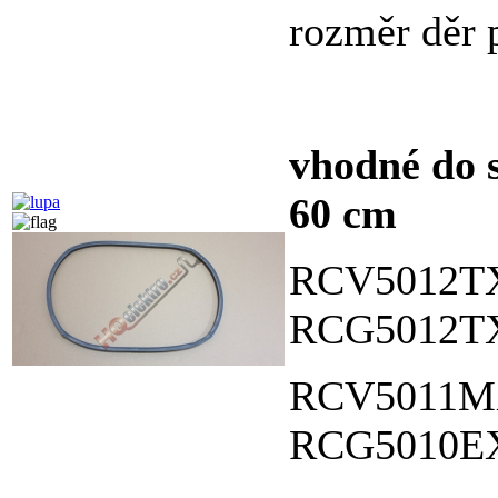
rozměr děr 
vhodné do 
60 cm
RCV5012T
RCG5012T
RCV5011M
RCG5010E