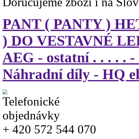
Doručujeme zboží i na Slo
PANT ( PANTY ) HE
) DO VESTAVNÉ L
AEG - ostatní . . . . .
Náhradní díly - HQ e
+ 420 572 544 070