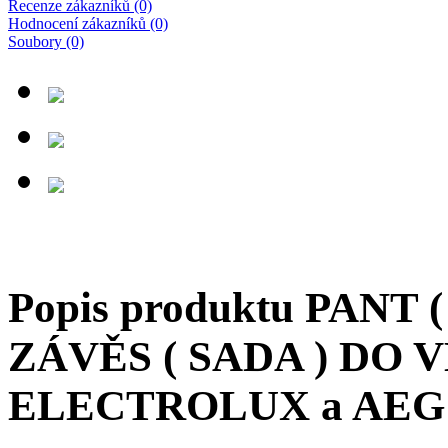
Recenze zákazníků (0)
Hodnocení zákazníků (0)
Soubory (0)
Popis produktu PANT 
ZÁVĚS ( SADA ) DO
ELECTROLUX a AEG