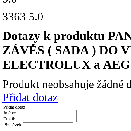
3363 5.0
Dotazy k produktu PA
ZÁVĚS ( SADA ) DO
ELECTROLUX a AEG
Produkt neobsahuje žádné d
Přidat dotaz
Přidat dotaz
Jméno:
Email:
Příspěvek: