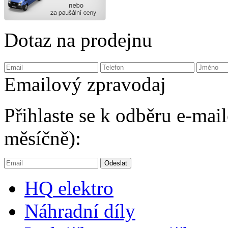
Dotaz na prodejnu
Emailový zpravodaj
Přihlaste se k odběru e-ma
měsíčně):
HQ
elektro
Náhradní díly