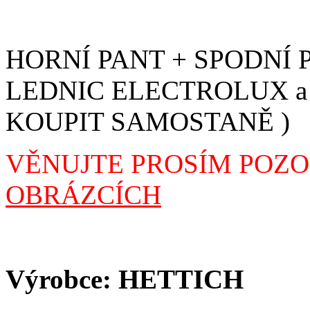
HORNÍ PANT + SPODNÍ
LEDNIC ELECTROLUX a 
KOUPIT SAMOSTANĚ )
VĚNUJTE PROSÍM POZ
OBRÁZCÍCH
Výrobce: HETTICH