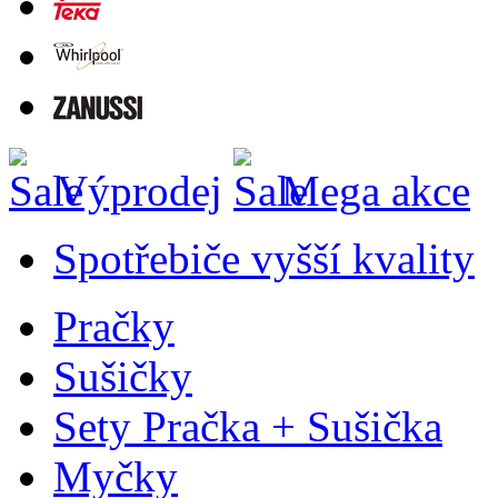
Výprodej
Mega akce
Spotřebiče vyšší kvality
Pračky
Sušičky
Sety Pračka + Sušička
Myčky