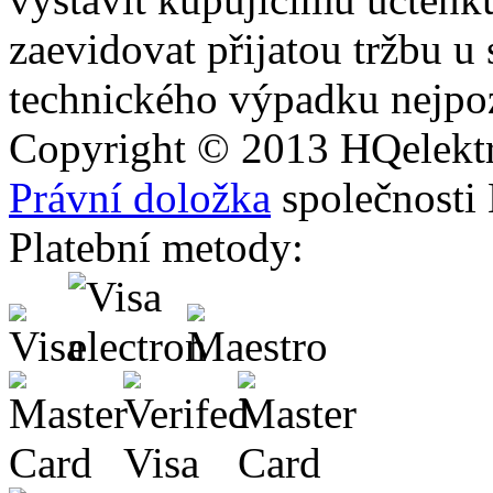
zaevidovat přijatou tržbu u
technického výpadku nejpoz
Copyright © 2013
HQ
elekt
Právní doložka
společnosti
Platební metody: