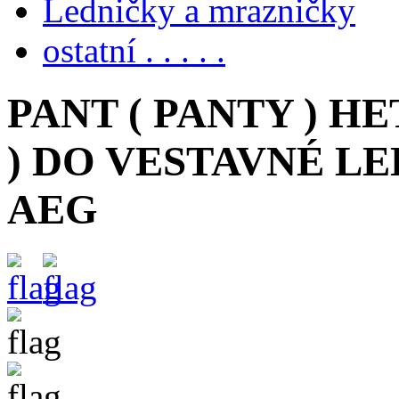
Ledničky a mrazničky
ostatní . . . . .
PANT ( PANTY ) HE
) DO VESTAVNÉ L
AEG