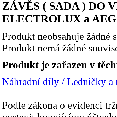
ZÁVĚS ( SADA ) DO
ELECTROLUX a AEG
Produkt neobsahuje žádné 
Produkt nemá žádné souvise
Produkt je zařazen v těch
Náhradní díly / Ledničky a mr
Podle zákona o evidenci trž
vystavit kupujícímu účtenk