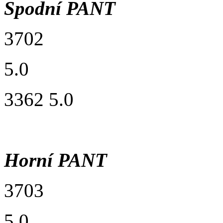
Spodní PANT
3702
5.0
3362 5.0
Horní PANT
3703
5.0