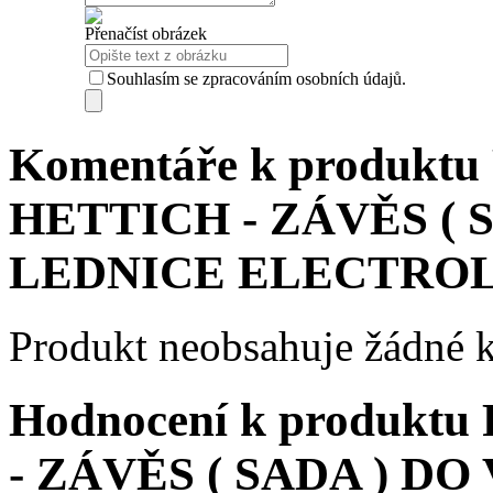
Přenačíst obrázek
Souhlasím se zpracováním osobních údajů.
Komentáře k produktu
HETTICH - ZÁVĚS ( 
LEDNICE ELECTROL
Produkt neobsahuje žádné 
Hodnocení k produkt
- ZÁVĚS ( SADA ) D