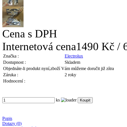
Cena s DPH
Internetová cena
1490 Kč / 
Značka :
Electrolux
Dostupnost :
Skladem
Objednáte-li produkt nyní,
zboží Vám můžeme doručit již zítra
Záruka :
2 roky
Hodnocení :
ks
Popis
Dotazy (0)