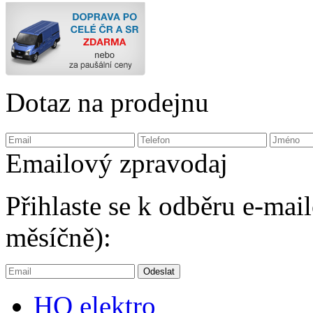
Dotaz na prodejnu
Emailový zpravodaj
Přihlaste se k odběru e-ma
měsíčně):
HQ
elektro