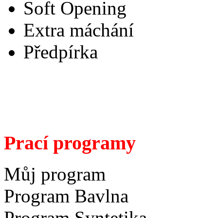
Soft Opening
Extra máchání
Předpírka
Prací programy
Můj program
Program Bavlna
Program Syntetika