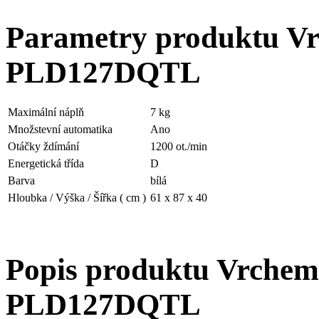
Parametry produktu Vr
PLD127DQTL
Maximální náplň
7 kg
Množstevní automatika
Ano
Otáčky ždímání
1200 ot./min
Energetická třída
D
Barva
bílá
Hloubka / Výška / Šířka ( cm )
61 x 87 x 40
Popis produktu Vrchem
PLD127DQTL