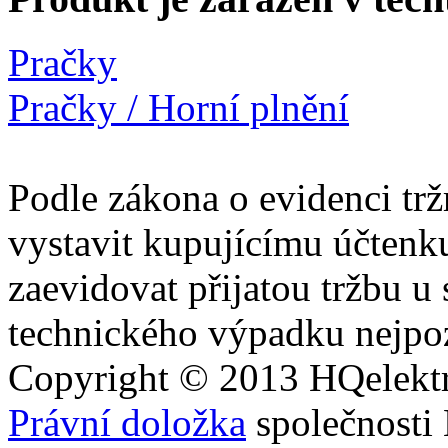
Pračky
Pračky / Horní plnění
Podle zákona o evidenci trž
vystavit kupujícímu účtenk
zaevidovat přijatou tržbu u
technického výpadku nejpoz
Copyright © 2013
HQ
elekt
Právní doložka
společnosti