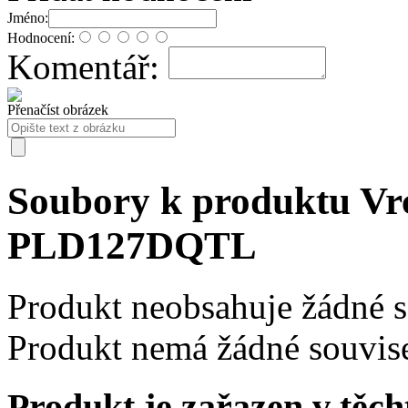
Jméno:
Hodnocení:
Komentář:
Přenačíst obrázek
Soubory k produktu Vr
PLD127DQTL
Produkt neobsahuje žádné 
Produkt nemá žádné souvise
Produkt je zařazen v těch