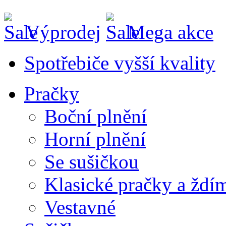
Výprodej
Mega akce
Spotřebiče vyšší kvality
Pračky
Boční plnění
Horní plnění
Se sušičkou
Klasické pračky a ždí
Vestavné