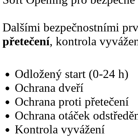
Dalšími bezpečnostními pr
přetečení
, kontrola vyvážen
Odložený start (0-24 h)
Ochrana dveří
Ochrana proti přetečení
Ochrana otáček odstředě
Kontrola vyvážení