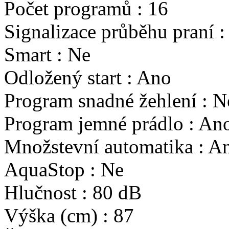
Počet programů : 16
Signalizace průběhu praní :
Smart : Ne
Odložený start : Ano
Program snadné žehlení : N
Program jemné prádlo : An
Množstevní automatika : A
AquaStop : Ne
Hlučnost : 80 dB
Výška (cm) : 87