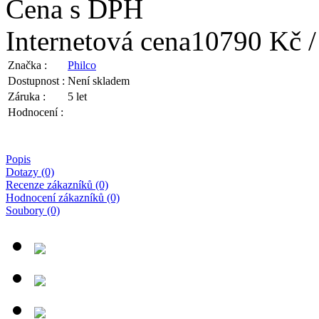
Cena s DPH
Internetová cena
10790 Kč /
Značka :
Philco
Dostupnost :
Není skladem
Záruka :
5 let
Hodnocení :
Popis
Dotazy (0)
Recenze zákazníků (0)
Hodnocení zákazníků (0)
Soubory (0)