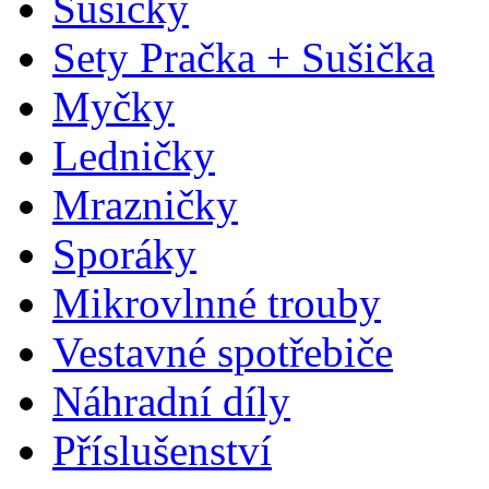
Sušičky
Sety Pračka + Sušička
Myčky
Ledničky
Mrazničky
Sporáky
Mikrovlnné trouby
Vestavné spotřebiče
Náhradní díly
Příslušenství