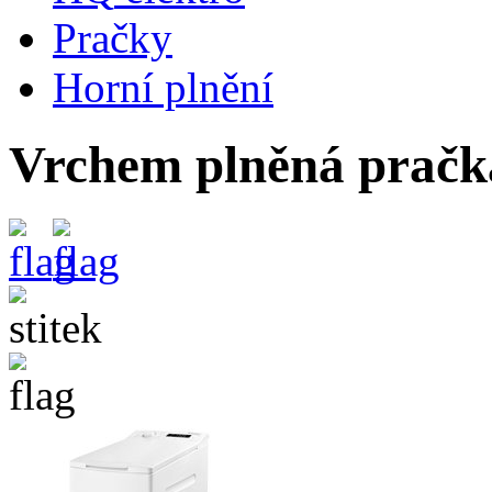
Pračky
Horní plnění
Vrchem plněná prač