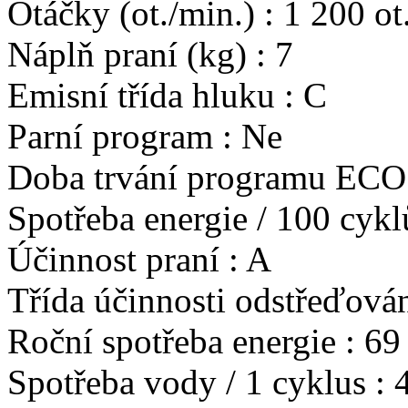
Otáčky (ot./min.) : 1 200 ot
Náplň praní (kg) : 7
Emisní třída hluku : C
Parní program : Ne
Doba trvání programu ECO 
Spotřeba energie / 100 cyk
Účinnost praní : A
Třída účinnosti odstřeďován
Roční spotřeba energie : 6
Spotřeba vody / 1 cyklus : 4