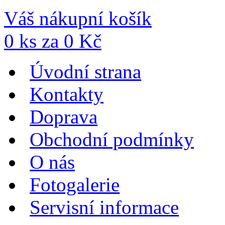
Váš nákupní košík
0
ks za
0
Kč
Úvodní strana
Kontakty
Doprava
Obchodní podmínky
O nás
Fotogalerie
Servisní informace