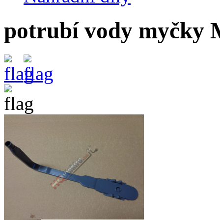
potrubí vody myčky