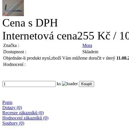
Cena s DPH
Internetová cena
255 Kč / 1
Značka :
Mora
Dostupnost :
Skladem
Objednáte-li produkt nyní,
zboží Vám můžeme doručit v úterý
11.08.
Hodnocení :
ks
Popis
Dotazy (0)
Recenze zákazníků (0)
Hodnocení zákazníků (0)
Soubory (0)