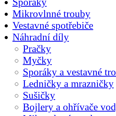
Sporáky
Mikrovlnné trouby
Vestavné spotřebiče
Náhradní díly
Pračky
Myčky
Sporáky a vestavné tr
Ledničky a mrazničky
Sušičky
Bojlery a ohřívače vo