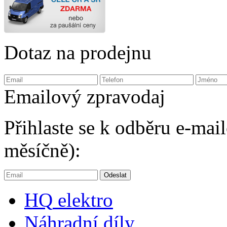
Dotaz na prodejnu
Emailový zpravodaj
Přihlaste se k odběru e-ma
měsíčně):
HQ
elektro
Náhradní díly