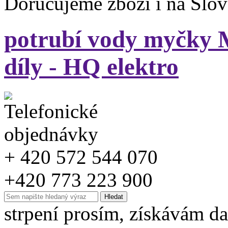
Doručujeme zboží i na Slo
potrubí vody myčky
díly - HQ elektro
+ 420 572 544 070
+420 773 223 900
strpení prosím, získávám da