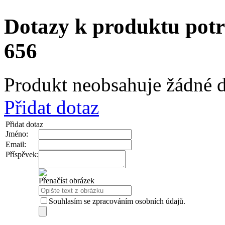
Dotazy k produktu po
656
Produkt neobsahuje žádné d
Přidat dotaz
Přidat dotaz
Jméno:
Email:
Příspěvek:
Přenačíst obrázek
Souhlasím se zpracováním osobních údajů.