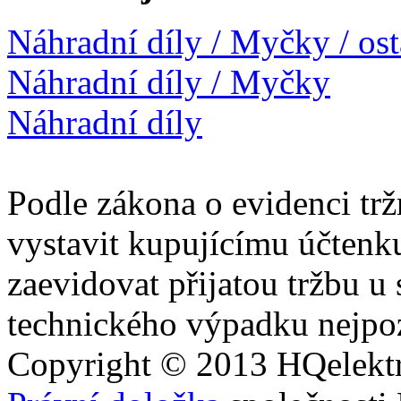
Náhradní díly / Myčky / ostatn
Náhradní díly / Myčky
Náhradní díly
Podle zákona o evidenci trž
vystavit kupujícímu účtenk
zaevidovat přijatou tržbu u
technického výpadku nejpoz
Copyright © 2013
HQ
elekt