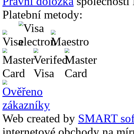
Právní doložka
společnosti
Platební metody:
Web created by
SMART sof
internetové obchody na mír