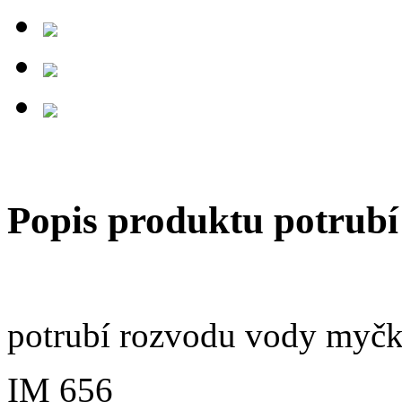
Popis produktu potru
potrubí rozvodu vody my
IM 656