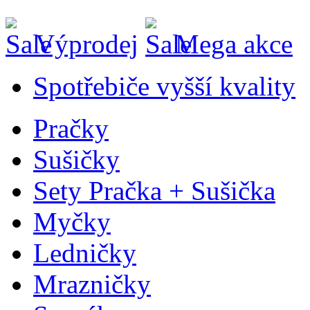
Výprodej
Mega akce
Spotřebiče vyšší kvality
Pračky
Sušičky
Sety Pračka + Sušička
Myčky
Ledničky
Mrazničky