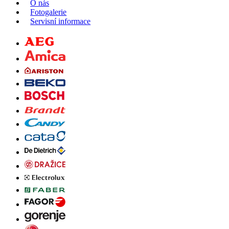
O nás
Fotogalerie
Servisní informace