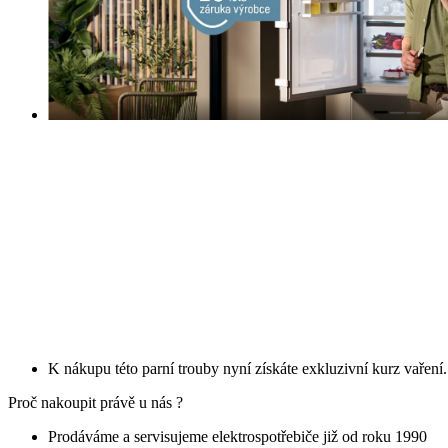
K nákupu této parní trouby nyní získáte exkluzivní kurz vaření
Proč nakoupit právě u nás ?
Prodáváme a servisujeme elektrospotřebiče již od roku 1990