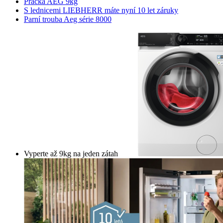
Pračka AEG 9kg
S lednicemi LIEBHERR máte nyní 10 let záruky
Parní trouba Aeg série 8000
Vyperte až 9kg na jeden zátah