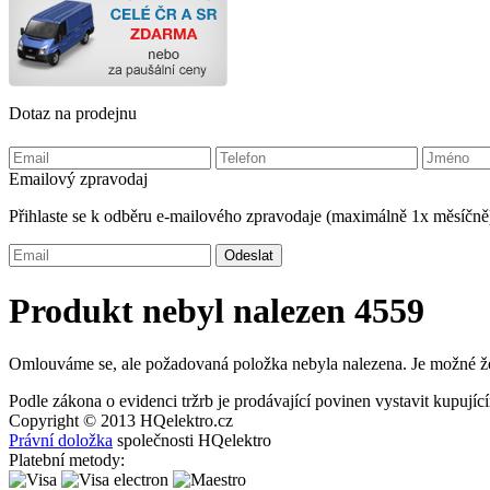
Dotaz na prodejnu
Emailový zpravodaj
Přihlaste se k odběru e-mailového zpravodaje (maximálně 1x měsíčně
Produkt nebyl nalezen 4559
Omlouváme se, ale požadovaná položka nebyla nalezena. Je možné že 
Podle zákona o evidenci tržrb je prodávající povinen vystavit kupují
Copyright © 2013
HQ
elektro.cz
Právní doložka
společnosti HQelektro
Platební metody: