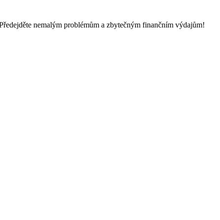
 Předejděte nemalým problémům a zbytečným finančním výdajům!