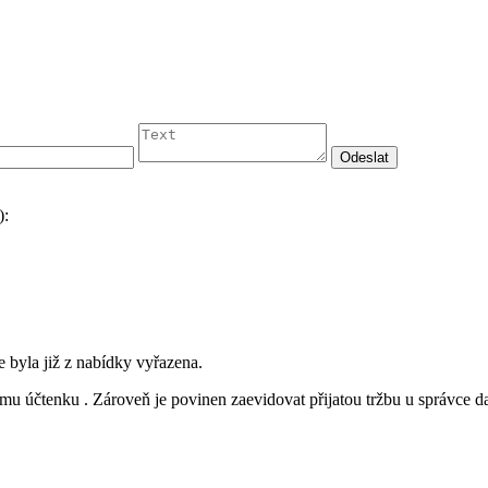
):
byla již z nabídky vyřazena.
címu účtenku . Zároveň je povinen zaevidovat přijatou tržbu u správce 