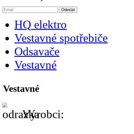
HQ
elektro
Vestavné spotřebiče
Odsavače
Vestavné
Vestavné
Výrobci: