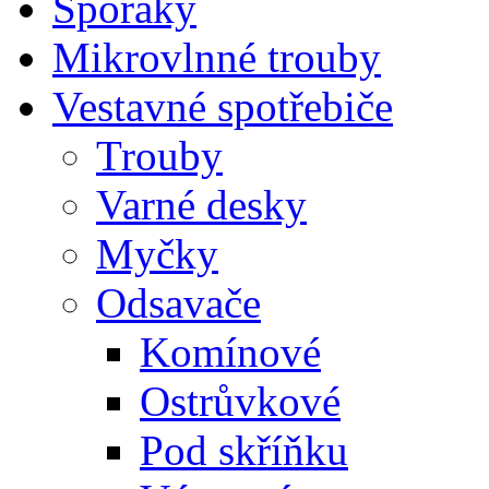
Sporáky
Mikrovlnné trouby
Vestavné spotřebiče
Trouby
Varné desky
Myčky
Odsavače
Komínové
Ostrůvkové
Pod skříňku