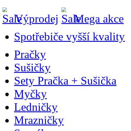
Výprodej
Mega akce
Spotřebiče vyšší kvality
Pračky
Sušičky
Sety Pračka + Sušička
Myčky
Ledničky
Mrazničky