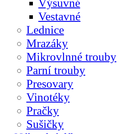
Výsuvné
Vestavné
Lednice
Mrazáky
Mikrovlnné trouby
Parní trouby
Presovary
Vinotéky
Pračky
Sušičky