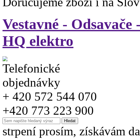
Doručujeme zboží i na Slo
Vestavné - Odsavače -
HQ elektro
+ 420 572 544 070
+420 773 223 900
strpení prosím, získávám da