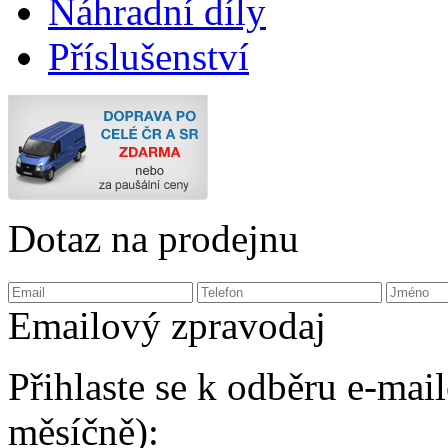
Náhradní díly
Příslušenství
Dotaz na prodejnu
Emailový zpravodaj
Přihlaste se k odběru e-ma
měsíčně):