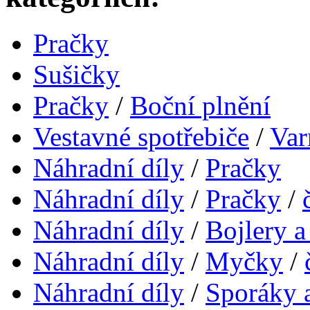
Pračky
Sušičky
Pračky
/
Boční plnění
Vestavné spotřebiče
/
Var
Náhradní díly
/
Pračky
Náhradní díly
/
Pračky
/
Náhradní díly
/
Bojlery a
Náhradní díly
/
Myčky
/
Náhradní díly
/
Sporáky 