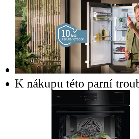
K nákupu této parní trou