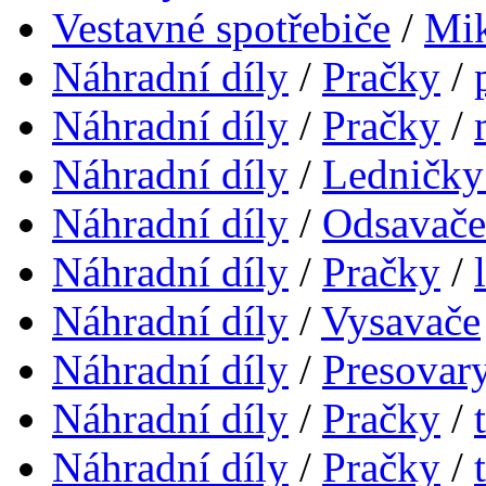
Vestavné spotřebiče
/
Mik
Náhradní díly
/
Pračky
/
Náhradní díly
/
Pračky
/
Náhradní díly
/
Ledničky
Náhradní díly
/
Odsavače
Náhradní díly
/
Pračky
/
Náhradní díly
/
Vysavače
Náhradní díly
/
Presovar
Náhradní díly
/
Pračky
/
Náhradní díly
/
Pračky
/