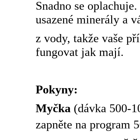
Snadno se oplachuje. 
usazené minerály a v
z vody, takže vaše př
fungovat jak mají.
Pokyny:
Myčka
(dávka 500-1
zapněte na program 5