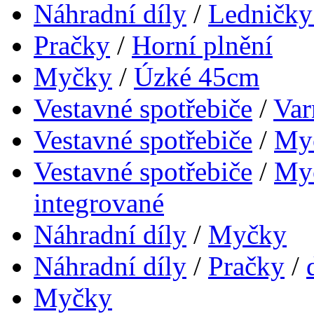
Náhradní díly
/
Ledničky
Pračky
/
Horní plnění
Myčky
/
Úzké 45cm
Vestavné spotřebiče
/
Var
Vestavné spotřebiče
/
My
Vestavné spotřebiče
/
My
integrované
Náhradní díly
/
Myčky
Náhradní díly
/
Pračky
/
Myčky