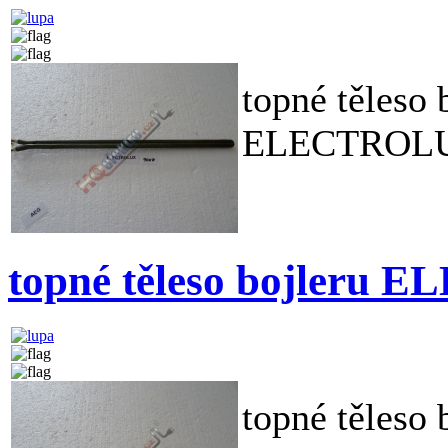
topné těleso 
ELECTROL
topné těleso bojleru
topné těleso 