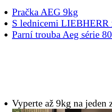
Pračka AEG 9kg
S lednicemi LIEBHERR m
Parní trouba Aeg série 8
Vyperte až 9kg na jeden 