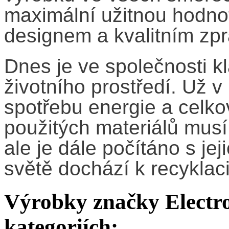
maximální užitnou hodn
designem a kvalitním zp
Dnes je ve společnosti k
životního prostředí. Už v
spotřebu energie a celko
použitých materiálů musí
ale je dále počítáno s je
světě dochází k recyklac
Výrobky značky Electro
kategoriích: