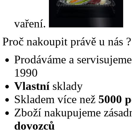
vaření.
Proč nakoupit právě u nás ?
Prodáváme a servisujeme 
1990
Vlastní
sklady
Skladem více než
5000 p
Zboží nakupujeme zásad
dovozců