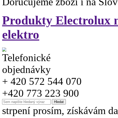
Doručujeme zboží i na Slo
Produkty Electrolux 
elektro
+ 420 572 544 070
+420 773 223 900
strpení prosím, získávám da