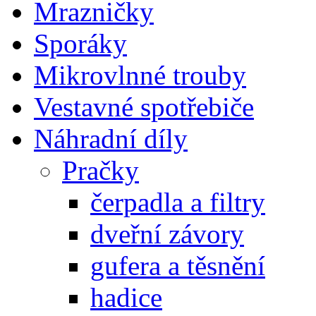
Mrazničky
Sporáky
Mikrovlnné trouby
Vestavné spotřebiče
Náhradní díly
Pračky
čerpadla a filtry
dveřní závory
gufera a těsnění
hadice