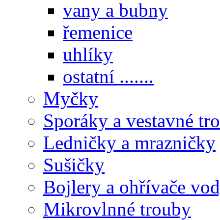
vany a bubny
řemenice
uhlíky
ostatní .......
Myčky
Sporáky a vestavné tr
Ledničky a mrazničky
Sušičky
Bojlery a ohřívače vo
Mikrovlnné trouby