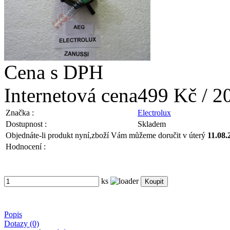
Cena s DPH
Internetová cena
499 Kč / 2
Značka :
Electrolux
Dostupnost :
Skladem
Objednáte-li produkt nyní,
zboží Vám můžeme doručit v úterý
11.08.
Hodnocení :
ks
Popis
Dotazy (0)