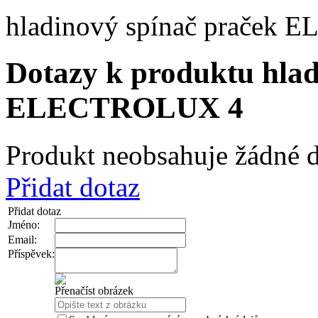
hladinový spínač prače
Dotazy k produktu hlad
ELECTROLUX 4
Produkt neobsahuje žádné d
Přidat dotaz
Přidat dotaz
Jméno:
Email:
Příspěvek:
Přenačíst obrázek