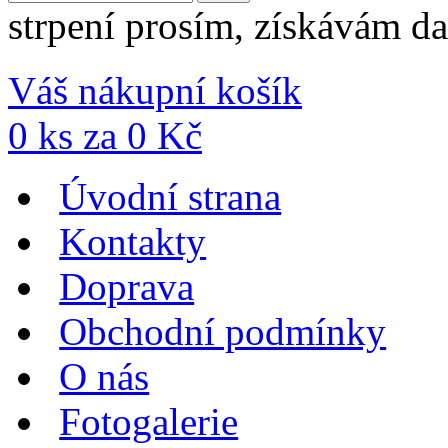
strpení prosím, získávám da
Váš nákupní košík
0
ks za
0
Kč
Úvodní strana
Kontakty
Doprava
Obchodní podmínky
O nás
Fotogalerie