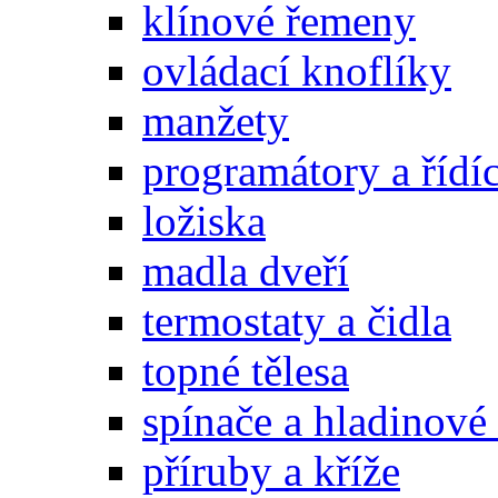
klínové řemeny
ovládací knoflíky
manžety
programátory a řídí
ložiska
madla dveří
termostaty a čidla
topné tělesa
spínače a hladinové
příruby a kříže