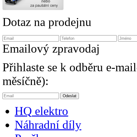
Dotaz na prodejnu
Emailový zpravodaj
Přihlaste se k odběru e-ma
měsíčně):
HQ
elektro
Náhradní díly