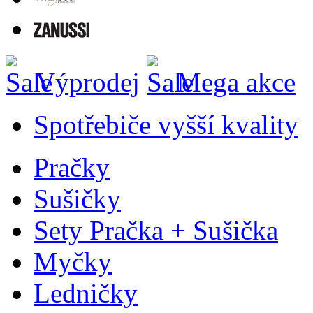
Výprodej
Mega akce
Spotřebiče vyšší kvality
Pračky
Sušičky
Sety Pračka + Sušička
Myčky
Ledničky