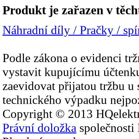
Produkt je zařazen v těch
Náhradní díly / Pračky / sp
Podle zákona o evidenci trž
vystavit kupujícímu účtenk
zaevidovat přijatou tržbu u
technického výpadku nejpoz
Copyright © 2013
HQ
elekt
Právní doložka
společnosti