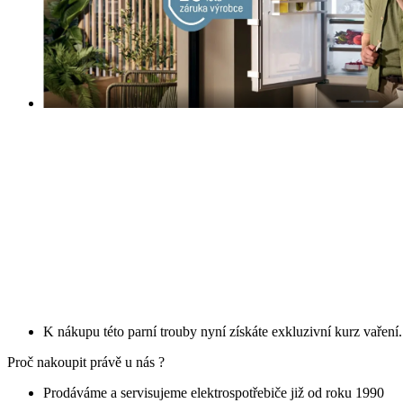
K nákupu této parní trouby nyní získáte exkluzivní kurz vaření
Proč nakoupit právě u nás ?
Prodáváme a servisujeme elektrospotřebiče již od roku 1990