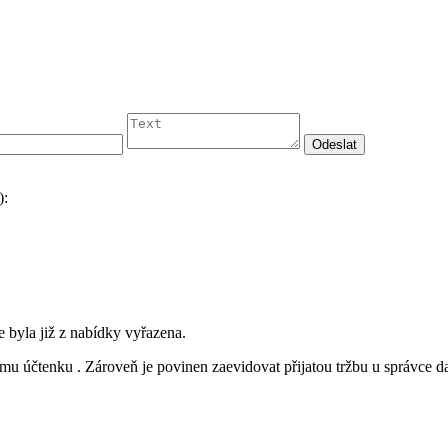
):
byla již z nabídky vyřazena.
címu účtenku . Zároveň je povinen zaevidovat přijatou tržbu u správce 