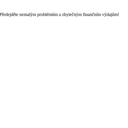
 Předejděte nemalým problémům a zbytečným finančním výdajům!