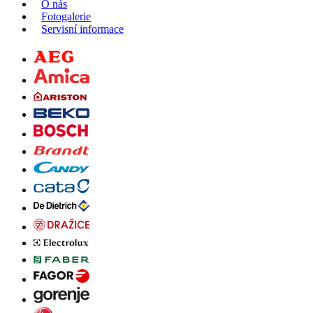
O nás
Fotogalerie
Servisní informace