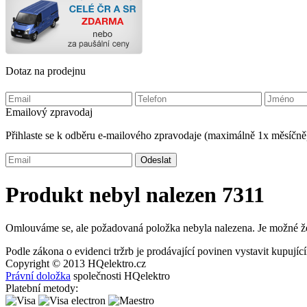
Dotaz na prodejnu
Emailový zpravodaj
Přihlaste se k odběru e-mailového zpravodaje (maximálně 1x měsíčně
Produkt nebyl nalezen 7311
Omlouváme se, ale požadovaná položka nebyla nalezena. Je možné že 
Podle zákona o evidenci tržrb je prodávající povinen vystavit kupují
Copyright © 2013
HQ
elektro.cz
Právní doložka
společnosti HQelektro
Platební metody: