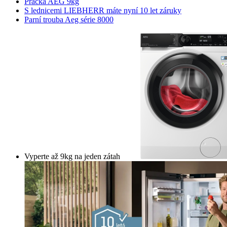
Pračka AEG 9kg
S lednicemi LIEBHERR máte nyní 10 let záruky
Parní trouba Aeg série 8000
Vyperte až 9kg na jeden zátah